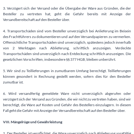
3. Verzögert sich der Versand oder die Übergabe der Ware aus Gründen, die der
Besteller zu vertreten hat, geht die Gefahr bereits mit Anzeige der
Versandbereitschaft auf den Besteller über.
4. Transportschäden sind vom Besteller unverzüglich bei Anlieferung im Beisein
des Frachtführers zu dokumentieren und auf den Versandpapieren zu vermerken.
Offensichtliche Transportschäden sind unverzüglich, spätestens jedoch innerhalb
von 2 Werktagen nach Ablieferung, schriftlich anzuzeigen. Verdeckte
Transportschäden sind unverzüglich nach Entdeckung schriftlich anzuzeigen. Die
gesetzlichen Vorschriften, insbesondere §§ 377 HGB, bleiben unberührt.
5. Wir sind zu Teillieferungen in zumutbarem Umfang berechtigt. Teillieferungen
können gesondert in Rechnung gestellt werden, sofern dies für den Besteller
zumutbar ist.
6. Wird versandfertig gemeldete Ware nicht unverzüglich abgerufen oder
verzögert sich der Versand aus Gründen, die wir nicht zu vertreten haben, sind wir
berechtigt, die Ware auf Kosten und Gefahr des Bestellers einzulagern. In diesem
Fall geht die Gefahr mit Anzeige der Versandbereitschaft auf den Besteller über.
VIII. Mängelrüge und Gewährleistung
1. Der Besteller ist verpflichtet, die Ware unverzüglich nach Ablieferung sorgfältig