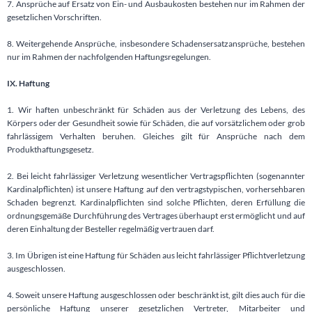
7. Ansprüche auf Ersatz von Ein- und Ausbaukosten bestehen nur im Rahmen der
gesetzlichen Vorschriften.
8. Weitergehende Ansprüche, insbesondere Schadensersatzansprüche, bestehen
nur im Rahmen der nachfolgenden Haftungsregelungen.
IX. Haftung
1. Wir haften unbeschränkt für Schäden aus der Verletzung des Lebens, des
Körpers oder der Gesundheit sowie für Schäden, die auf vorsätzlichem oder grob
fahrlässigem Verhalten beruhen. Gleiches gilt für Ansprüche nach dem
Produkthaftungsgesetz.
2. Bei leicht fahrlässiger Verletzung wesentlicher Vertragspflichten (sogenannter
Kardinalpflichten) ist unsere Haftung auf den vertragstypischen, vorhersehbaren
Schaden begrenzt. Kardinalpflichten sind solche Pflichten, deren Erfüllung die
ordnungsgemäße Durchführung des Vertrages überhaupt erst ermöglicht und auf
deren Einhaltung der Besteller regelmäßig vertrauen darf.
3. Im Übrigen ist eine Haftung für Schäden aus leicht fahrlässiger Pflichtverletzung
ausgeschlossen.
4. Soweit unsere Haftung ausgeschlossen oder beschränkt ist, gilt dies auch für die
persönliche Haftung unserer gesetzlichen Vertreter, Mitarbeiter und