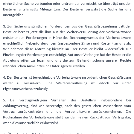
einheitlichen Sache verbunden oder untrennbar vermischt, so überträgt uns der
Besteller anteilsmäßig Miteigentum. Der Besteller verwahrt die Sache für uns
unentgeltlich.
3. Zur Sicherung sämtlicher Forderungen aus der Geschäftsbeziehung tritt der
Besteller bereits jetzt die ihm aus der Weiterveräußerung der Vorbehaltsware
entstehenden Forderungen in Höhe des Rechnungswertes der Vorbehaltsware
einschließlich Nebenforderungen (insbesondere Zinsen und Kosten) an uns ab.
Wir nehmen diese Abtretung hiermit an. Der Besteller bleibt widerruflich zur
Einziehung der Forderungen ermächtigt. Auf unser Verlangen hat der Besteller die
Abtretung offen zu legen und uns die zur Geltendmachung unserer Rechte
erforderlichen Auskünfte und Unterlagen zu erteilen.
4. Der Besteller ist berechtigt, die Vorbehaltsware im ordentlichen Geschäftsgang
weiter zu veräußern. Eine Weiterveräußerung ist jedoch nur unter
Eigentumsvorbehalt zulässig.
5. Bei vertragswidrigem Verhalten des Bestellers, insbesondere bei
Zahlungsverzug, sind wir berechtigt, nach den gesetzlichen Vorschriften vom
Vertrag zurückzutreten und die Vorbehaltsware zurückzunehmen. Die
Rücknahme der Vorbehaltsware stellt nur dann einen Rücktritt vom Vertrag dar,
wenn dies ausdrücklich erklärt wird.