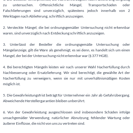
zu untersuchen. Offensichtliche Mängel, Transportschäden oder
Falschlieferungen sind unverzüglich, spätestens jedoch innerhalb von 2
Werktagen nach Ablieferung, schriftlich anzuzeigen.
2. Versteckte Mängel, die bei ordnungsgemäßer Untersuchung nicht erkennbar
waren, sind unverzüglich nach Entdeckung schriftlich anzuzeigen.
3. Unterlässt der Besteller die ordnungsgemäße Untersuchung oder
Mängelanzeige, gilt die Ware als genehmigt, es sei denn, es handelt sich um einen
Mangel, der bei der Untersuchung nicht erkennbar war (§ 377 HGB).
4. Bei berechtigten Mängeln leisten wir nach unserer Wahl Nacherfüllung durch
Nachbesserung oder Ersatzlieferung. Wir sind berechtigt, die gewählte Art der
Nacherfüllung zu verweigern, wenn sie nur mit unverhältnismäßigen Kosten
möglich ist.
5. Die Gewährleistungsfrist beträgt für Unternehmer ein Jahr ab Gefahrübergang.
Abweichende Herstellergarantien bleiben unberührt.
6. Von der Gewährleistung ausgeschlossen sind insbesondere Schäden infolge
unsachgemäßer Verwendung, natürlicher Abnutzung, fehlender Wartung oder
äußerer Einflüsse, die nicht von uns zu vertreten sind.