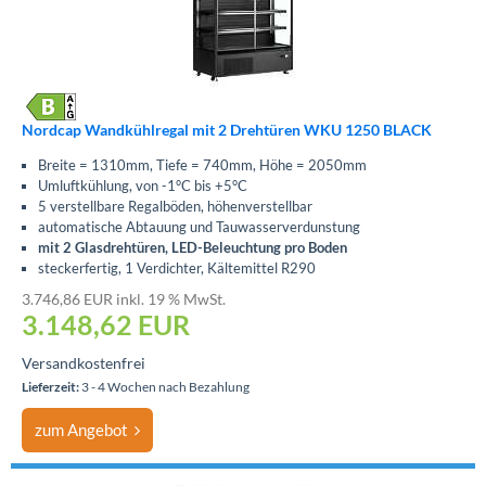
Nordcap Wandkühlregal mit 2 Drehtüren WKU 1250 BLACK
Breite = 1310mm, Tiefe = 740mm, Höhe = 2050mm
Umluftkühlung, von -1°C bis +5°C
5 verstellbare Regalböden, höhenverstellbar
automatische Abtauung und Tauwasserverdunstung
mit 2 Glasdrehtüren, LED-Beleuchtung pro Boden
steckerfertig, 1 Verdichter, Kältemittel R290
3.746,86 EUR inkl. 19 % MwSt.
3.148,62
EUR
Versandkostenfrei
Lieferzeit:
3 - 4 Wochen nach Bezahlung
zum Angebot