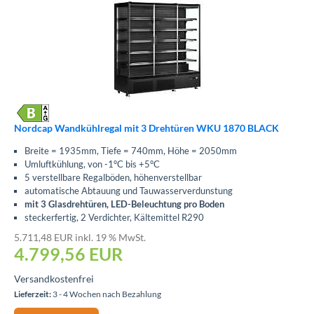
Nordcap Wandkühlregal mit 3 Drehtüren WKU 1870 BLACK
Breite = 1935mm, Tiefe = 740mm, Höhe = 2050mm
Umluftkühlung, von -1°C bis +5°C
5 verstellbare Regalböden, höhenverstellbar
automatische Abtauung und Tauwasserverdunstung
mit 3 Glasdrehtüren, LED-Beleuchtung pro Boden
steckerfertig, 2 Verdichter, Kältemittel R290
5.711,48 EUR inkl. 19 % MwSt.
4.799,56
EUR
Versandkostenfrei
Lieferzeit:
3 - 4 Wochen nach Bezahlung