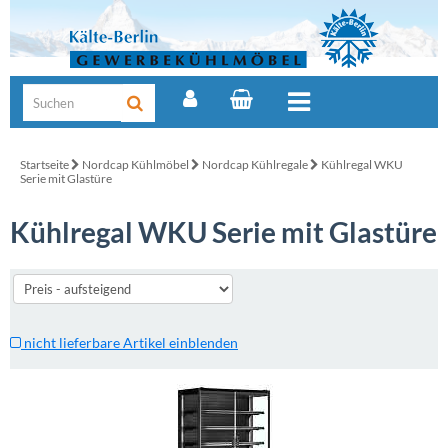
Startseite
Nordcap Kühlmöbel
Nordcap Kühlregale
Kühlregal WKU
Serie mit Glastüre
Kühlregal WKU Serie mit Glastüre
nicht lieferbare Artikel einblenden