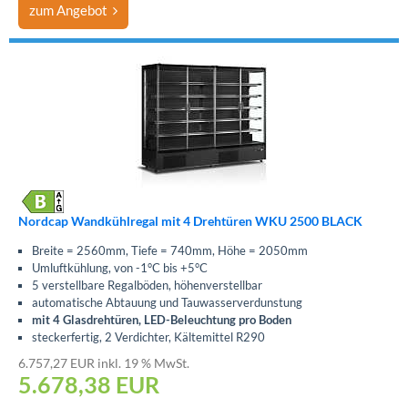
zum Angebot
Nordcap Wandkühlregal mit 4 Drehtüren WKU 2500 BLACK
Breite = 2560mm, Tiefe = 740mm, Höhe = 2050mm
Umluftkühlung, von -1°C bis +5°C
5 verstellbare Regalböden, höhenverstellbar
automatische Abtauung und Tauwasserverdunstung
mit 4 Glasdrehtüren, LED-Beleuchtung pro Boden
steckerfertig, 2 Verdichter, Kältemittel R290
6.757,27 EUR inkl. 19 % MwSt.
5.678,38
EUR