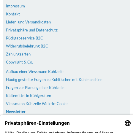
Impressum
Kontakt
Liefer- und Versandkosten
Privatsphäre und Datenschutz
Rückgabeservice B2C
Widerrufsbelehrung B2C
Zahlungsarten
Copyright & Co.
Aufbau einer Viessmann Kühlzelle
Häufig gestellte Fragen zu Kühltischen mit Kühlmaschine
Fragen zur Planung einer Kühlzelle
Kältemittel in Kühlgeräten
Viessmann Kühlzelle Walk-In-Cooler
Newsletter
Versand
Der Versand erfolgt kostenlos & versichert ab 100€ Bestellwert