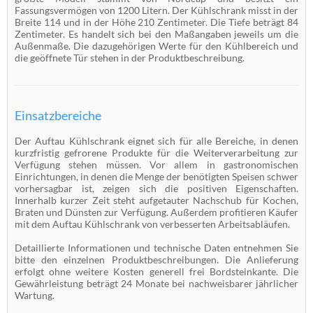
Fassungsvermögen von 1200 Litern. Der Kühlschrank misst in der
Breite 114 und in der Höhe 210 Zentimeter. Die Tiefe beträgt 84
Zentimeter. Es handelt sich bei den Maßangaben jeweils um die
Außenmaße. Die dazugehörigen Werte für den Kühlbereich und
die geöffnete Tür stehen in der Produktbeschreibung.
Einsatzbereiche
Der Auftau Kühlschrank eignet sich für alle Bereiche, in denen
kurzfristig gefrorene Produkte für die Weiterverarbeitung zur
Verfügung stehen müssen. Vor allem in gastronomischen
Einrichtungen, in denen die Menge der benötigten Speisen schwer
vorhersagbar ist, zeigen sich die positiven Eigenschaften.
Innerhalb kurzer Zeit steht aufgetauter Nachschub für Kochen,
Braten und Dünsten zur Verfügung. Außerdem profitieren Käufer
mit dem Auftau Kühlschrank von verbesserten Arbeitsabläufen.
Detaillierte Informationen und technische Daten entnehmen Sie
bitte den einzelnen Produktbeschreibungen. Die Anlieferung
erfolgt ohne weitere Kosten generell frei Bordsteinkante. Die
Gewährleistung beträgt 24 Monate bei nachweisbarer jährlicher
Wartung.