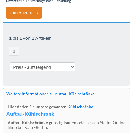
Lieferzeit:
7-14 Werktage nach Bezahlung
zum Angebot
1 bis 1 von 1 Artikeln
1
Weitere Informationen zu Auftau-Kühlschränke:
Hier finden Sie unsere gesamten
Kühlschränke
Auftau-Kühlschrank
Auftau-Kühlschränke
günstig kaufen oder leasen Sie im Online
Shop bei Kälte-Berlin.