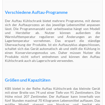
Verschiedene Auftau-Programme
Der Auftau Kühlschrank bietet mehrere Programme, mit denen
sich der Auftauprozess an das jeweilige Lebensmittel anpassen
lässt. Die Programmanzahl und -arbeitsweise hängt von Modell
und Hersteller ab. Nutzer können außerdem die
Warmlufttemperatur regulieren und Änderungen an der
Lagertemperatur vornehmen. Das erspart die ständige
Überwachung der Produkte. Ist ein Auftauzyklus abgeschlossen,
schaltet sich das Gerät automatisch ab und stellt die Kühlung in
einen Konservierungsmodus um. Daher müssen Nutzer die
Produkte nicht sofort entnehmen und können den Auftau
Kühlschrank auch als Lagerschrank verwenden.
Größen und Kapazitäten
KBS bietet in der Reihe Auftau Kühlschrank das kleinste Gerät
mit einer Breite von 74 und einer Tiefe von 91 Zentimetern. Die
Höhe misst 207 Zentimeter. Der Auftauer kann innerhalb von
fünf Stunden maximal 70 Kilogramm Lebensmittel auftauen. Das
größte Modell stammt von Nordcap und besitzt ein