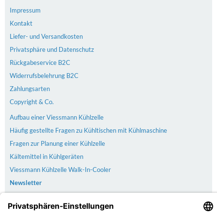
Impressum
Kontakt
Liefer- und Versandkosten
Privatsphäre und Datenschutz
Rückgabeservice B2C
Widerrufsbelehrung B2C
Zahlungsarten
Copyright & Co.
Aufbau einer Viessmann Kühlzelle
Häufig gestellte Fragen zu Kühltischen mit Kühlmaschine
Fragen zur Planung einer Kühlzelle
Kältemittel in Kühlgeräten
Viessmann Kühlzelle Walk-In-Cooler
Newsletter
Versand
Der Versand erfolgt kostenlos & versichert ab 100€ Bestellwert