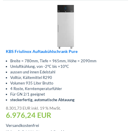
KBS Friulinox Auftaukühlschrank Pure
Breite = 780mm, Tiefe = 965mm, Höhe = 2090mm
Umluftkühlung, von -2°C bis +10°C
aussen und innen Edelstahl
Volltür, Kältemittel R290
Volumen 935 Liter Brutto
4 Roste, Kerntemperaturfühler
Für GN 2/1 geeignet
steckerfertig, automatische Abtauung
8.301,73 EUR inkl. 19 % MwSt.
6.976,24
EUR
Versandkostenfrei