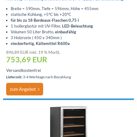
Breite = 590mm, Tiefe = 596mm, Höhe = 455mm
statische Kühlung, +5°C bis +20°C
für bis zu 18 Bordeaux-Flaschen 0,75 l
1 Isolierglastür mit UV-Filter,
LED-Beleuchtung
Volumen 50 Liter Brutto,
einbaufähig
3 Holzroste ( 450 x 340mm )
steckerfertig, Kältemittel R600a
896,89 EUR inkl. 19 % MwSt.
753,69
EUR
Versandkostenfrei
Lieferzeit:
3-4 Werktage nach Bezahlung
zum Angebot