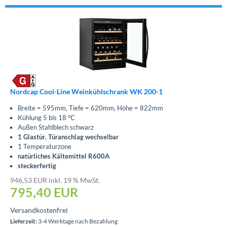
Nordcap Cool-Line Weinkühlschrank WK 200-1
Breite = 595mm, Tiefe = 620mm, Höhe = 822mm
Kühlung 5 bis 18 °C
Außen Stahlblech schwarz
1 Glastür
,
Türanschlag wechselbar
1 Temperaturzone
natürliches Kältemittel R600A
steckerfertig
946,53 EUR inkl. 19 % MwSt.
795,40
EUR
Versandkostenfrei
Lieferzeit:
3-4 Werktage nach Bezahlung