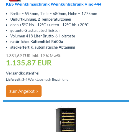
KBS Weinklimaschrank Weinkühlschrank Vino 444
Breite = 595mm, Tiefe = 680mm, Höhe = 1775mm
Umluftkühlung, 2 Temperaturzonen
oben +5°C bis +12°C / unten +12°C bis +20°C
getönte Glastür, abschließbar
Volumen 418 Liter Brutto, 6 Holzroste
natürliches Kältemittel R600a
steckerfertig, automatische Abtauung
1.351,69 EUR inkl. 19 % MwSt.
1.135,87
EUR
Versandkostenfrei
Lieferzeit:
3-4 Werktage nach Bezahlung
zum Angebot