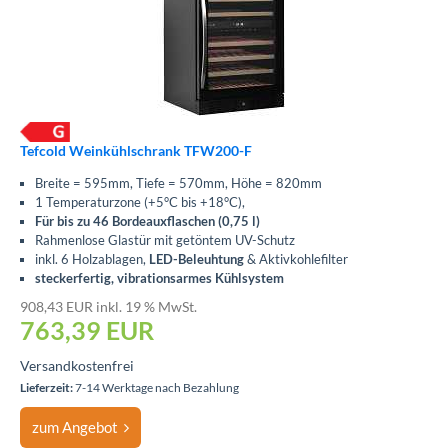
Tefcold Weinkühlschrank TFW200-F
Breite = 595mm, Tiefe = 570mm, Höhe = 820mm
1 Temperaturzone (+5°C bis +18°C),
Für bis zu 46 Bordeauxflaschen (0,75 l)
Rahmenlose Glastür mit getöntem UV-Schutz
inkl. 6 Holzablagen,
LED-Beleuhtung
& Aktivkohlefilter
steckerfertig, vibrationsarmes Kühlsystem
908,43 EUR inkl. 19 % MwSt.
763,39
EUR
Versandkostenfrei
Lieferzeit:
7-14 Werktage nach Bezahlung
zum Angebot