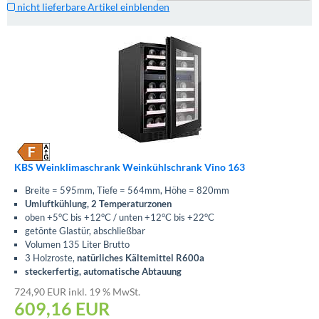
nicht lieferbare Artikel einblenden
KBS Weinklimaschrank Weinkühlschrank Vino 163
Breite = 595mm, Tiefe = 564mm, Höhe = 820mm
Umluftkühlung, 2 Temperaturzonen
oben +5°C bis +12°C / unten +12°C bis +22°C
getönte Glastür, abschließbar
Volumen 135 Liter Brutto
3 Holzroste,
natürliches Kältemittel R600a
steckerfertig, automatische Abtauung
724,90 EUR inkl. 19 % MwSt.
609,16
EUR