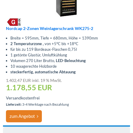
Nordcap 2-Zonen Weinlagerschrank WK275-2
Breite = 595mm, Tiefe = 680mm, Höhe = 1390mm
2 Temperaturzone ,
von +5°C bis +18°C
für bis zu 119 Bordeaux-Flaschen 0,75l
1 getönte Glastür, Umluftkühlung
Volumen 270 Liter Brutto,
LED-Beleuchtung
10 waagerechte Holzborde
steckerfertig, automatische Abtauung
1.402,47 EUR inkl. 19 % MwSt.
1.178,55
EUR
Versandkostenfrei
Lieferzeit:
3-4 Werktage nach Bezahlung
zum Angebot