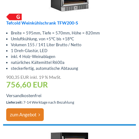
Tefcold Weinkühlschrank TFW200-S
Breite = 595mm, Tiefe = 570mm, Höhe = 820mm
Umluftkühlung, von +5°C bis +18°C
Volumen 155 / 141 Liter Brutto / Netto
1 Dreh-Glastür, LED
inkl. 4 Holz-Weinablagen
natürliches Kältemittel R600a
steckerfertig, automatische Abtauung
900,35 EUR inkl. 19 % MwSt.
756,60
EUR
Versandkostenfrei
Lieferzeit:
7-14 Werktage nach Bezahlung
zum Angebot