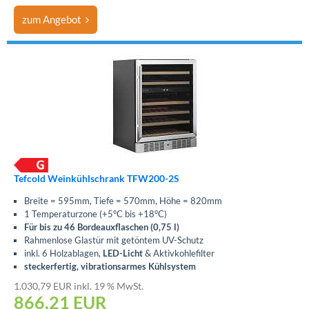
zum Angebot
Tefcold Weinkühlschrank TFW200-2S
Breite = 595mm, Tiefe = 570mm, Höhe = 820mm
1 Temperaturzone (+5°C bis +18°C)
Für bis zu 46 Bordeauxflaschen (0,75 l)
Rahmenlose Glastür mit getöntem UV-Schutz
inkl. 6 Holzablagen,
LED-Licht
& Aktivkohlefilter
steckerfertig, vibrationsarmes Kühlsystem
1.030,79 EUR inkl. 19 % MwSt.
866,21
EUR