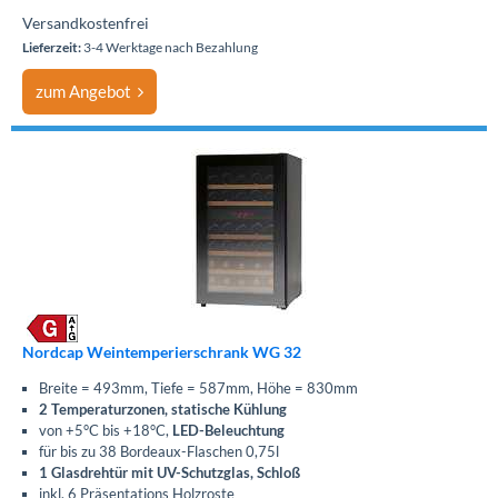
Versandkostenfrei
Lieferzeit:
3-4 Werktage nach Bezahlung
zum Angebot
Nordcap Weintemperierschrank WG 32
Breite = 493mm, Tiefe = 587mm, Höhe = 830mm
2 Temperaturzonen, statische Kühlung
von +5°C bis +18°C,
LED-Beleuchtung
für bis zu 38 Bordeaux-Flaschen 0,75l
1 Glasdrehtür mit UV-Schutzglas, Schloß
inkl. 6 Präsentations Holzroste