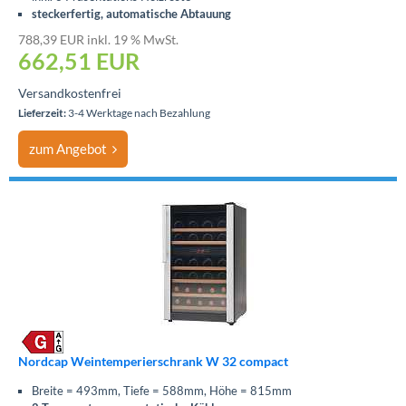
steckerfertig, automatische Abtauung
788,39 EUR inkl. 19 % MwSt.
662,51
EUR
Versandkostenfrei
Lieferzeit:
3-4 Werktage nach Bezahlung
zum Angebot
Nordcap Weintemperierschrank W 32 compact
Breite = 493mm, Tiefe = 588mm, Höhe = 815mm