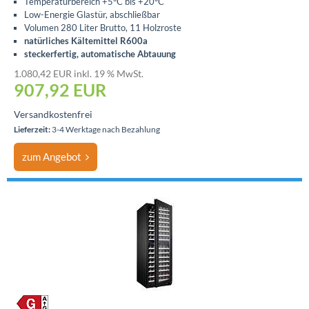
Temperaturbereich +5°C bis +20°C
Low-Energie Glastür, abschließbar
Volumen 280 Liter Brutto, 11 Holzroste
natürliches Kältemittel R600a
steckerfertig, automatische Abtauung
1.080,42 EUR inkl. 19 % MwSt.
907,92
EUR
Versandkostenfrei
Lieferzeit:
3-4 Werktage nach Bezahlung
zum Angebot