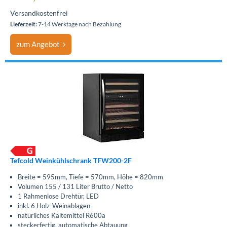
Versandkostenfrei
Lieferzeit:
7-14 Werktage nach Bezahlung
zum Angebot
Tefcold Weinkühlschrank TFW200-2F
Breite = 595mm, Tiefe = 570mm, Höhe = 820mm
Volumen 155 / 131 Liter Brutto / Netto
1 Rahmenlose Drehtür, LED
inkl. 6 Holz-Weinablagen
natürliches Kältemittel R600a
steckerfertig, automatische Abtauung