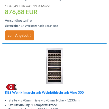
1.043,49 EUR inkl. 19 % MwSt.
876,88
EUR
Versandkostenfrei
Lieferzeit:
7-14 Werktage nach Bezahlung
zum Angebot
KBS Weinklimaschrank Weinkühlschrank Vino 300
Breite = 590mm, Tiefe = 570mm, Höhe = 1233mm
Umluftkühlung, 1 Temperaturzone