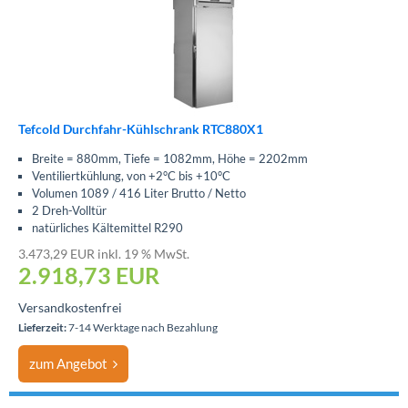
Tefcold Durchfahr-Kühlschrank RTC880X1
Breite = 880mm, Tiefe = 1082mm, Höhe = 2202mm
Ventiliertkühlung, von +2°C bis +10°C
Volumen 1089 / 416 Liter Brutto / Netto
2 Dreh-Volltür
natürliches Kältemittel R290
3.473,29 EUR inkl. 19 % MwSt.
2.918,73
EUR
Versandkostenfrei
Lieferzeit:
7-14 Werktage nach Bezahlung
zum Angebot