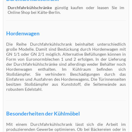
Durchfahrkühlschränke
günstig kaufen oder leasen Sie im
Online Shop bei Kälte-Berlin.
Hordenwagen
Die Reihe Durchfahrkühlschrank beinhaltet unterschiedlich
große Modelle. Damit sind Bestückung durch Hordenwagen mit
GN 1/1 oder GN 2/1 möglich. Alternative Befüllungen können in
Form von Euronormblechen 1 und 2 erfolgen. In der Lieferung
der Durchfahrkühlschränke sind allerdings weder Behälter noch
Hordenwagen enthalten. Im Kühlraum befinden sich
Stoßdämpfer. Sie verhindern Beschädigungen durch das
Einfahren und Ausfahren des Hordenwagens. Die Türinnenseiten
besitzen Stoßdämpfer aus Kunststoff, die Seitenwände aus
robustem Edelstahl.
Besonderheiten der Kühlmöbel
Mit einem Durchfahrkühlschrank lässt sich die Arbeit im
produzierenden Gewerbe optimieren. Ob bei Bäckereien oder in