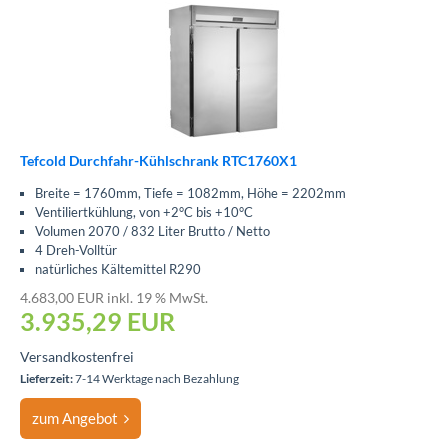
Tefcold Durchfahr-Kühlschrank RTC1760X1
Breite = 1760mm, Tiefe = 1082mm, Höhe = 2202mm
Ventiliertkühlung, von +2°C bis +10°C
Volumen 2070 / 832 Liter Brutto / Netto
4 Dreh-Volltür
natürliches Kältemittel R290
4.683,00 EUR inkl. 19 % MwSt.
3.935,29
EUR
Versandkostenfrei
Lieferzeit:
7-14 Werktage nach Bezahlung
zum Angebot