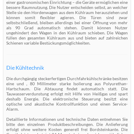
einer gastronomischen Einrichtung – die Geräte ermöglichen eine
bessere Raumnutzung. Die Nutzer entscheiden selbst, an welcher
Stelle sie den Hordenwagen aus dem Kühlraum herausziehen und
können somit flexibler agieren. Die Türen sind zwar
selbstschließend, bleiben allerdings bei einer Öffnung von mehr
als 90 Grad automatisch stehen. Damit können Nutzer
ungehindert den Wagen in den Kühlraum schieben. Die Wagen
füllen den gesamten Kühlraum aus und bieten auf zahlreichen
Schienen variable Bestückungsmöglichkeiten.
Die Kühltechnik
Die durchgängig steckerfertigen Durchfahrkühlschränke besitzen
eine und , 80 Millimeter starke Isolierung aus Polyurethan-
Hartschaum. Die Abtauung findet automatisch statt. Die
Tauwasserverdunstung erfolgt mit Hilfe von Heißgas und spart
deshalb Energie. Die elektronische Steuerung besitzt eine
optische und akustische Kontrollfunktion und einen Service-
Alarm.
Detaillierte Informationen und technische Daten entnehmen Sie
bitte den einzelnen Produktbeschreibungen. Die Anlieferung
erfolgt ohne weitere Kosten generell frei Bordsteinkante. Die