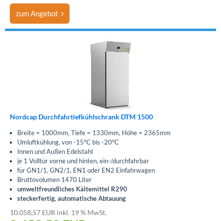
zum Angebot
Nordcap Durchfahrtiefkühlschrank DTM 1500
Breite = 1000mm, Tiefe = 1330mm, Höhe = 2365mm
Umluftkühlung, von -15°C bis -20°C
Innen und Außen Edelstahl
je 1 Volltür vorne und hinten, ein-/durchfahrbar
für GN1/1, GN2/1, EN1 oder EN2 Einfahrwagen
Bruttovolumen 1470 Liter
umweltfreundliches Kältemittel R290
steckerfertig, automatische Abtauung
10.058,57 EUR inkl. 19 % MwSt.