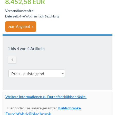
8.452,58
EUR
Versandkostenfrei
Lieferzeit:
4 - 6 Wochen nach Bezahlung
zum Angebot
1 bis 4 von 4 Artikeln
1
Weitere Informationen zu Durchfahrkühlschränke:
Hier finden Sie unsere gesamten
Kühlschränke
Durchfahrkühlschrank