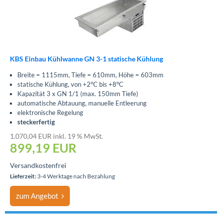
KBS Einbau Kühlwanne GN 3-1 statische Kühlung
Breite = 1115mm, Tiefe = 610mm, Höhe = 603mm
statische Kühlung, von +2°C bis +8°C
Kapazität 3 x GN 1/1 (max. 150mm Tiefe)
automatische Abtauung, manuelle Entleerung
elektronische Regelung
steckerfertig
1.070,04 EUR inkl. 19 % MwSt.
899,19
EUR
Versandkostenfrei
Lieferzeit:
3-4 Werktage nach Bezahlung
zum Angebot