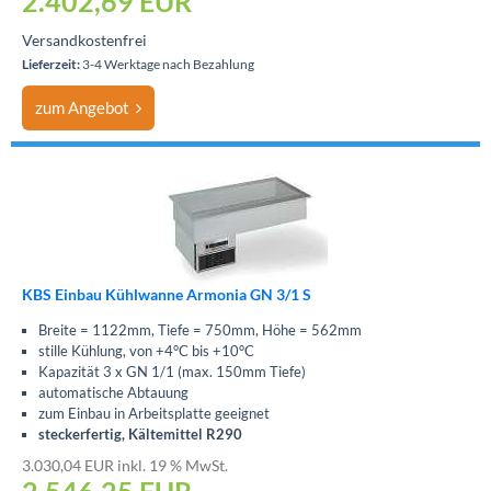
2.402,69
EUR
Versandkostenfrei
Lieferzeit:
3-4 Werktage nach Bezahlung
zum Angebot
KBS Einbau Kühlwanne Armonia GN 3/1 S
Breite = 1122mm, Tiefe = 750mm, Höhe = 562mm
stille Kühlung, von +4°C bis +10°C
Kapazität 3 x GN 1/1 (max. 150mm Tiefe)
automatische Abtauung
zum Einbau in Arbeitsplatte geeignet
steckerfertig, Kältemittel R290
3.030,04 EUR inkl. 19 % MwSt.