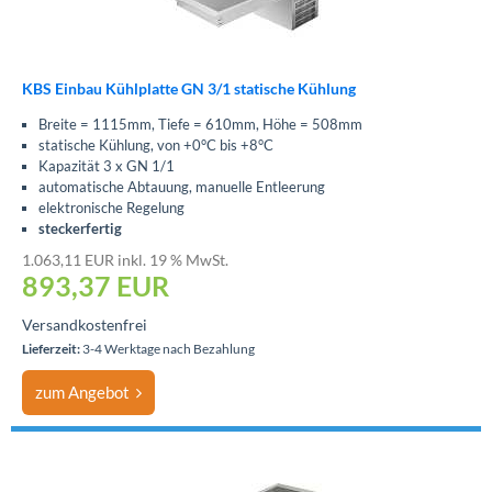
KBS Einbau Kühlplatte GN 3/1 statische Kühlung
Breite = 1115mm, Tiefe = 610mm, Höhe = 508mm
statische Kühlung, von +0°C bis +8°C
Kapazität 3 x GN 1/1
automatische Abtauung, manuelle Entleerung
elektronische Regelung
steckerfertig
1.063,11 EUR inkl. 19 % MwSt.
893,37
EUR
Versandkostenfrei
Lieferzeit:
3-4 Werktage nach Bezahlung
zum Angebot