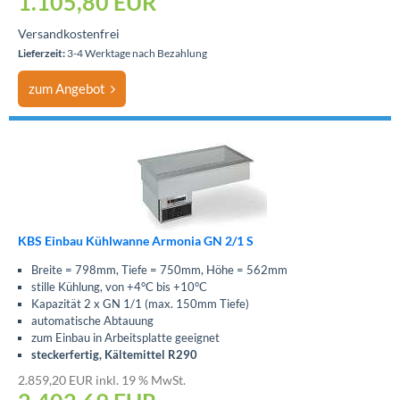
1.105,80
EUR
Versandkostenfrei
Lieferzeit:
3-4 Werktage nach Bezahlung
zum Angebot
KBS Einbau Kühlwanne Armonia GN 2/1 S
Breite = 798mm, Tiefe = 750mm, Höhe = 562mm
stille Kühlung, von +4°C bis +10°C
Kapazität 2 x GN 1/1 (max. 150mm Tiefe)
automatische Abtauung
zum Einbau in Arbeitsplatte geeignet
steckerfertig, Kältemittel R290
2.859,20 EUR inkl. 19 % MwSt.