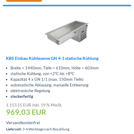
KBS Einbau Kühlwanne GN 4-1 statische Kühlung
Breite = 1440mm, Tiefe = 610mm, Höhe = 603mm
statische Kühlung, von +2°C bis +8°C
Kapazität 4 x GN 1/1 (max. 150mm Tiefe)
automatische Abtauung, manuelle Entleerung
elektronische Regelung
steckerfertig
1.153,15 EUR inkl. 19 % MwSt.
969,03
EUR
Versandkostenfrei
Lieferzeit:
3-4 Werktage nach Bezahlung