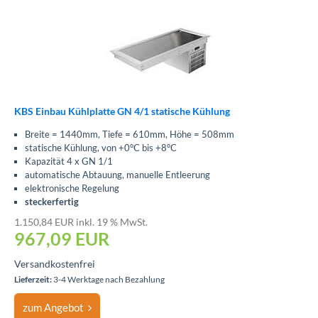
KBS Einbau Kühlplatte GN 4/1 statische Kühlung
Breite = 1440mm, Tiefe = 610mm, Höhe = 508mm
statische Kühlung, von +0°C bis +8°C
Kapazität 4 x GN 1/1
automatische Abtauung, manuelle Entleerung
elektronische Regelung
steckerfertig
1.150,84 EUR inkl. 19 % MwSt.
967,09
EUR
Versandkostenfrei
Lieferzeit:
3-4 Werktage nach Bezahlung
zum Angebot