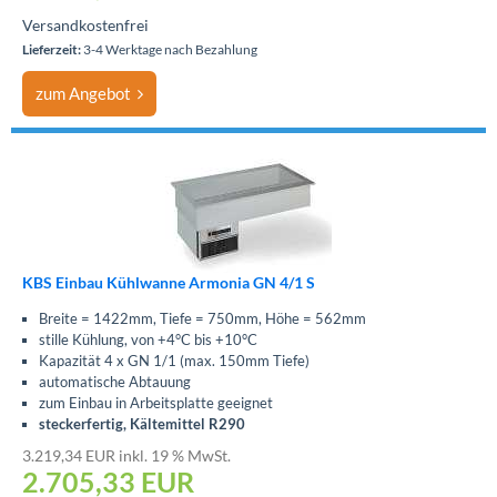
Versandkostenfrei
Lieferzeit:
3-4 Werktage nach Bezahlung
zum Angebot
KBS Einbau Kühlwanne Armonia GN 4/1 S
Breite = 1422mm, Tiefe = 750mm, Höhe = 562mm
stille Kühlung, von +4°C bis +10°C
Kapazität 4 x GN 1/1 (max. 150mm Tiefe)
automatische Abtauung
zum Einbau in Arbeitsplatte geeignet
steckerfertig, Kältemittel R290
3.219,34 EUR inkl. 19 % MwSt.
2.705,33
EUR