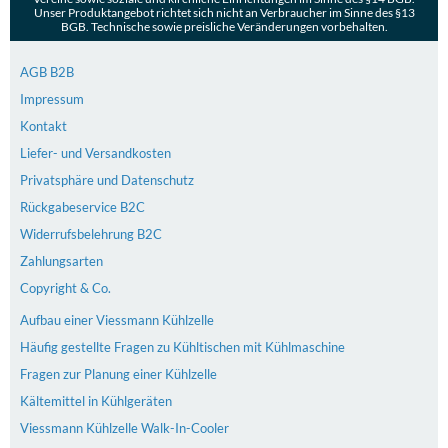
Unser Produktangebot richtet sich nicht an Verbraucher im Sinne des §13
BGB. Technische sowie preisliche Veränderungen vorbehalten.
AGB B2B
Impressum
Kontakt
Liefer- und Versandkosten
Privatsphäre und Datenschutz
Rückgabeservice B2C
Widerrufsbelehrung B2C
Zahlungsarten
Copyright & Co.
Aufbau einer Viessmann Kühlzelle
Häufig gestellte Fragen zu Kühltischen mit Kühlmaschine
Fragen zur Planung einer Kühlzelle
Kältemittel in Kühlgeräten
Viessmann Kühlzelle Walk-In-Cooler