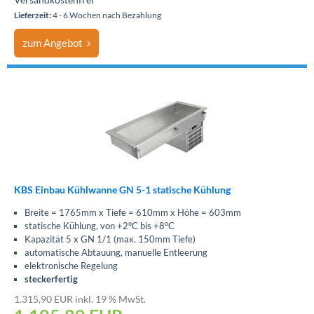
Lieferzeit:
4 - 6 Wochen nach Bezahlung
zum Angebot
KBS Einbau Kühlwanne GN 5-1 statische Kühlung
Breite = 1765mm x Tiefe = 610mm x Höhe = 603mm
statische Kühlung, von +2°C bis +8°C
Kapazität 5 x GN 1/1 (max. 150mm Tiefe)
automatische Abtauung, manuelle Entleerung
elektronische Regelung
steckerfertig
1.315,90 EUR inkl. 19 % MwSt.