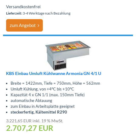
Versandkostenfrei
Lieferzeit:
3-4 Werktage nach Bezahlung
zum Angebot
KBS Einbau Umluft Kühlwanne Armonia GN 4/1 U
Breite = 1422mm, Tiefe = 750mm, Höhe = 562mm
Umluft Kühlung, von +4°C bis +10°C
Kapazität 4 x GN 1/1 (max. 150mm Tiefe)
automatische Abtauung
zum Einbau in Arbeitsplatte geeignet
steckerfertig, Kältemittel R290
3.221,65 EUR inkl. 19 % MwSt.
2.707,27
EUR