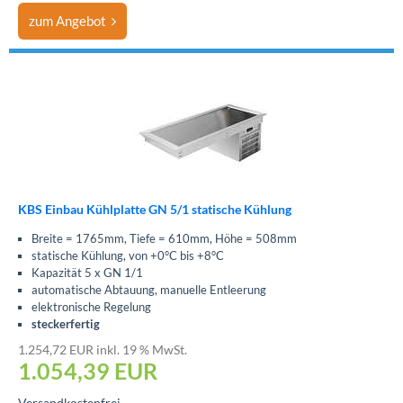
zum Angebot
KBS Einbau Kühlplatte GN 5/1 statische Kühlung
Breite = 1765mm, Tiefe = 610mm, Höhe = 508mm
statische Kühlung, von +0°C bis +8°C
Kapazität 5 x GN 1/1
automatische Abtauung, manuelle Entleerung
elektronische Regelung
steckerfertig
1.254,72 EUR inkl. 19 % MwSt.
1.054,39
EUR
Versandkostenfrei