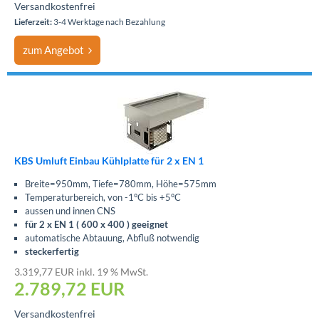
Versandkostenfrei
Lieferzeit:
3-4 Werktage nach Bezahlung
zum Angebot
KBS Umluft Einbau Kühlplatte für 2 x EN 1
Breite=950mm, Tiefe=780mm, Höhe=575mm
Temperaturbereich, von -1°C bis +5°C
aussen und innen CNS
für 2 x EN 1 ( 600 x 400 ) geeignet
automatische Abtauung, Abfluß notwendig
steckerfertig
3.319,77 EUR inkl. 19 % MwSt.
2.789,72
EUR
Versandkostenfrei