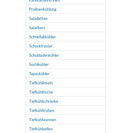
Panoramavitrinen
Pralinenkühlung
Saladetten
Salatbars
Schnellabkühler
Schockfroster
Schubladenkühler
Sushikühler
Tapaskühler
Tiefkühlinseln
Tiefkühltische
Tiefkühlschränke
Tiefkühltruhen
Tiefkühlwannen
Tiefkühlzellen