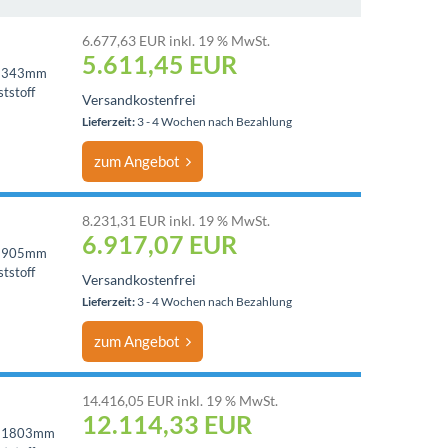
6.677,63 EUR inkl. 19 % MwSt.
5.611,45
EUR
 1343mm
tstoff
Versandkostenfrei
Lieferzeit:
3 - 4 Wochen nach Bezahlung
zum Angebot
8.231,31 EUR inkl. 19 % MwSt.
6.917,07
EUR
 1905mm
tstoff
Versandkostenfrei
Lieferzeit:
3 - 4 Wochen nach Bezahlung
zum Angebot
14.416,05 EUR inkl. 19 % MwSt.
12.114,33
EUR
 = 1803mm