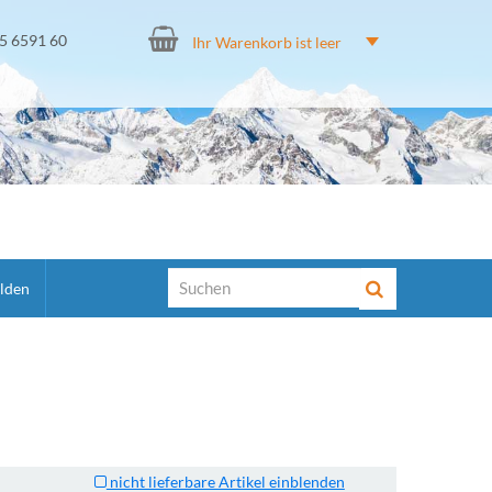
15 6591 60
Ihr Warenkorb ist leer
lden
nicht lieferbare Artikel einblenden