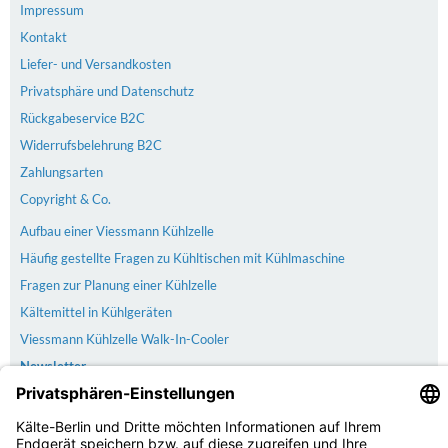
Impressum
Kontakt
Liefer- und Versandkosten
Privatsphäre und Datenschutz
Rückgabeservice B2C
Widerrufsbelehrung B2C
Zahlungsarten
Copyright & Co.
Aufbau einer Viessmann Kühlzelle
Häufig gestellte Fragen zu Kühltischen mit Kühlmaschine
Fragen zur Planung einer Kühlzelle
Kältemittel in Kühlgeräten
Viessmann Kühlzelle Walk-In-Cooler
Newsletter
Versand
Der Versand erfolgt kostenlos & versichert ab 100€ Bestellwert
Zahlarten