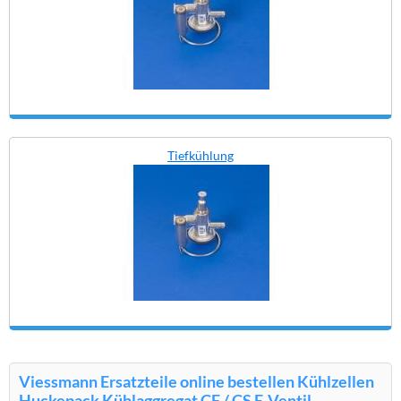
Tiefkühlung
Viessmann Ersatzteile online bestellen Kühlzellen
Huckepack Kühlaggregat CF / CS E-Ventil