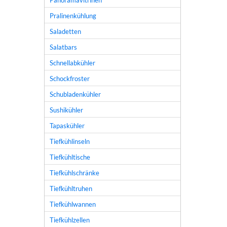
Panoramavitrinen
Pralinenkühlung
Saladetten
Salatbars
Schnellabkühler
Schockfroster
Schubladenkühler
Sushikühler
Tapaskühler
Tiefkühlinseln
Tiefkühltische
Tiefkühlschränke
Tiefkühltruhen
Tiefkühlwannen
Tiefkühlzellen