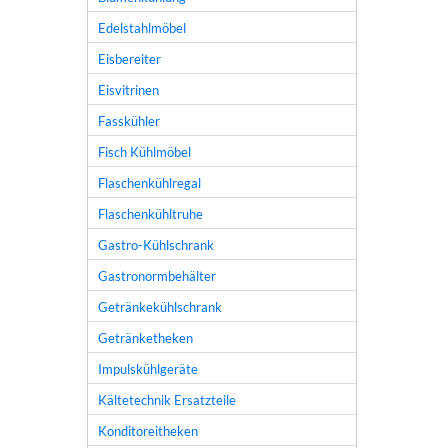
Edelstahlmöbel
Eisbereiter
Eisvitrinen
Fasskühler
Fisch Kühlmöbel
Flaschenkühlregal
Flaschenkühltruhe
Gastro-Kühlschrank
Gastronormbehälter
Getränkekühlschrank
Getränketheken
Impulskühlgeräte
Kältetechnik Ersatzteile
Konditoreitheken