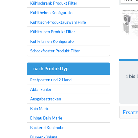
Kühlschrank Produkt Filter
Kühltheken Konfigurator
Kühltisch-Produktauswahl Hilfe
Kühltruhen Produkt Filter
Kühlvitrinen Konfigurator
Schockfroster Produkt Filter
nach Produkttyp
1 bis 
Restposten und 2.Hand
Abfallkühler
Ausgabestrecken
Bain Marie
Ersatz
Einbau Bain Marie
Bäckerei Kühlmöbel
Blumenkühlung