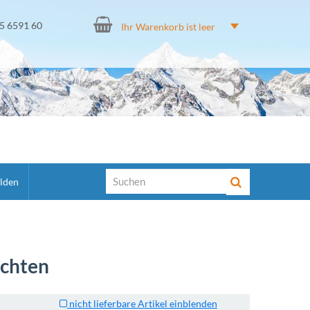
15 6591 60
Ihr Warenkorb ist leer
lden
uchten
nicht lieferbare Artikel einblenden