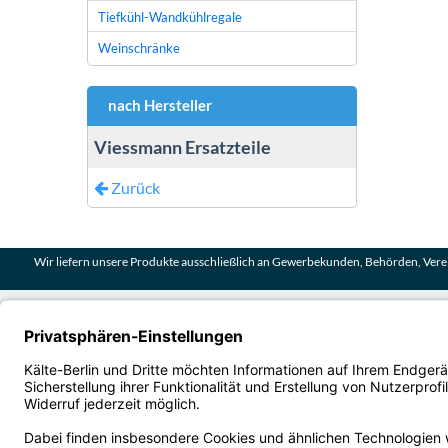
Tiefkühl-Wandkühlregale
Weinschränke
nach Hersteller
Viessmann Ersatzteile
Zurück
Wir liefern unsere Produkte ausschließlich an Gewerbekunden, Behörden, Verei
AGB B2B
Impressum
Kontakt
Liefer- und Versandkosten
Privatsphäre und Datenschutz