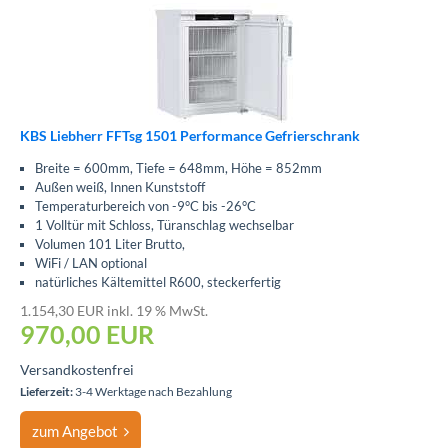
KBS Liebherr FFTsg 1501 Performance Gefrierschrank
Breite = 600mm, Tiefe = 648mm, Höhe = 852mm
Außen weiß, Innen Kunststoff
Temperaturbereich von -9°C bis -26°C
1 Volltür mit Schloss, Türanschlag wechselbar
Volumen 101 Liter Brutto,
WiFi / LAN optional
natürliches Kältemittel R600, steckerfertig
1.154,30 EUR inkl. 19 % MwSt.
970,00
EUR
Versandkostenfrei
Lieferzeit:
3-4 Werktage nach Bezahlung
zum Angebot