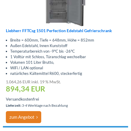
Liebherr FFTCsg 1501 Perfection Edelstahl Gefrierschrank
Breite = 600mm, Tiefe = 648mm, Höhe = 852mm
Außen Edelstahl, Innen Kunststoff
Temperaturbereich von -9°C bis -26°C
1 Volltür mit Schloss, Türanschlag wechselbar
Volumen 101 Liter Brutto,
WiFi / LAN optional
natürliches Kältemittel R600, steckerfertig
1.064,26 EUR inkl. 19 % MwSt.
894,34
EUR
Versandkostenfrei
Lieferzeit:
3-4 Werktage nach Bezahlung
zum Angebot