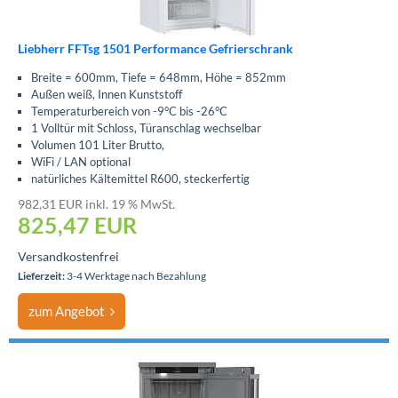
Liebherr FFTsg 1501 Performance Gefrierschrank
Breite = 600mm, Tiefe = 648mm, Höhe = 852mm
Außen weiß, Innen Kunststoff
Temperaturbereich von -9°C bis -26°C
1 Volltür mit Schloss, Türanschlag wechselbar
Volumen 101 Liter Brutto,
WiFi / LAN optional
natürliches Kältemittel R600, steckerfertig
982,31 EUR inkl. 19 % MwSt.
825,47
EUR
Versandkostenfrei
Lieferzeit:
3-4 Werktage nach Bezahlung
zum Angebot