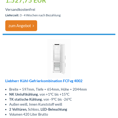
1.527,75
EUR
Versandkostenfrei
Lieferzeit:
3 - 4 Wochen nach Bezahlung
zum Angebot
Liebherr Kühl-Gefrierkombination FCFvg 4002
Breite = 597mm, Tiefe = 654mm, Höhe = 2044mm
NK Umluftkühlung
, von +1°C bis +15°C
TK statische Kühlung
, von -9°C bis -26°C
Außen weiß, Innen Kunststoff weiß
2 Volltüren,
Schloss,
LED-Beleuchtung
Volumen 420 Liter Brutto