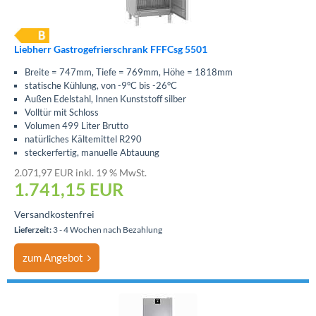
Liebherr Gastrogefrierschrank FFFCsg 5501
Breite = 747mm, Tiefe = 769mm, Höhe = 1818mm
statische Kühlung, von -9°C bis -26°C
Außen Edelstahl, Innen Kunststoff silber
Volltür mit Schloss
Volumen 499 Liter Brutto
natürliches Kältemittel R290
steckerfertig, manuelle Abtauung
2.071,97 EUR inkl. 19 % MwSt.
1.741,15
EUR
Versandkostenfrei
Lieferzeit:
3 - 4 Wochen nach Bezahlung
zum Angebot