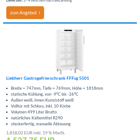
Lieferzeit:
3 - 4 Wochen nach Bezahlung
zum Angebot
Liebherr Gastrogefrierschrank FFFsg 5501
Breite = 747mm, Tiefe = 769mm, Höhe = 1818mm
statische Kühlung, von -9°C bis -26°C
Außen weiß, Innen Kunststoff weiß
Volltür mit Schloss, inkl. 10 Körbe
Volumen 499 Liter Brutto
natürliches Kältemittel R290
steckerfertig, manuelle Abtauung
1.818,02 EUR inkl. 19 % MwSt.