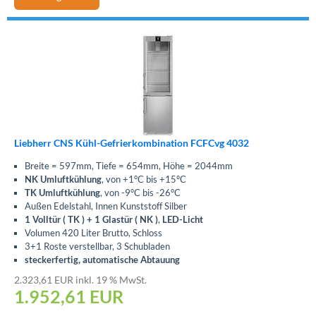
Liebherr CNS Kühl-Gefrierkombination FCFCvg 4032
Breite = 597mm, Tiefe = 654mm, Höhe = 2044mm
NK Umluftkühlung
, von +1°C bis +15°C
TK Umluftkühlung
, von -9°C bis -26°C
Außen Edelstahl, Innen Kunststoff Silber
1 Volltür ( TK ) + 1 Glastür ( NK )
,
LED-Licht
Volumen 420 Liter Brutto, Schloss
3+1 Roste verstellbar, 3 Schubladen
steckerfertig, automatische Abtauung
2.323,61 EUR inkl. 19 % MwSt.
1.952,61
EUR