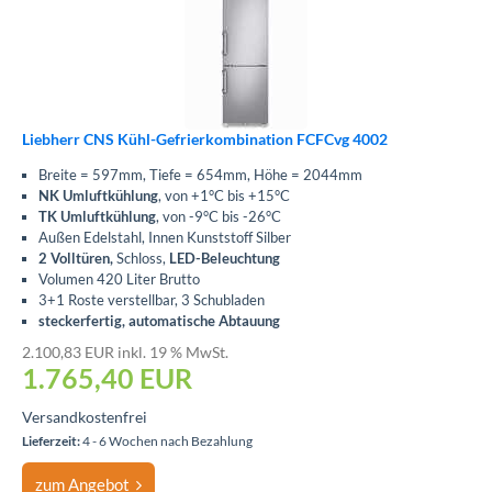
Liebherr CNS Kühl-Gefrierkombination FCFCvg 4002
Breite = 597mm, Tiefe = 654mm, Höhe = 2044mm
NK Umluftkühlung
, von +1°C bis +15°C
TK Umluftkühlung
, von -9°C bis -26°C
Außen Edelstahl, Innen Kunststoff Silber
2 Volltüren,
Schloss,
LED-Beleuchtung
Volumen 420 Liter Brutto
3+1 Roste verstellbar, 3 Schubladen
steckerfertig, automatische Abtauung
2.100,83 EUR inkl. 19 % MwSt.
1.765,40
EUR
Versandkostenfrei
Lieferzeit:
4 - 6 Wochen nach Bezahlung
zum Angebot