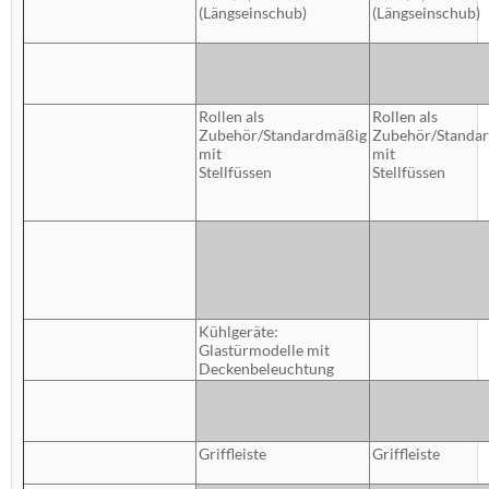
(Längseinschub)
(Längseinschub)
Rollen als
Rollen als
Zubehör/Standardmäßig
Zubehör/Standa
mit
mit
Stellfüssen
Stellfüssen
Kühlgeräte:
Glastürmodelle mit
Deckenbeleuchtung
Griffleiste
Griffleiste