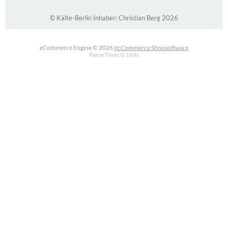
© Kälte-Berlin Inhaber: Christian Berg 2026
eCommerce Engine © 2026
xt:Commerce Shopsoftware
Parse Time: 0.169s