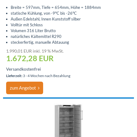
Breite = 597mm, Tiefe = 654mm, Höhe = 1884mm
statische Kühlung, von -9°C bis -26°C
Außen Edelstahl, Innen Kunststoff silber
Volltür mit Schloss
Volumen 316 Liter Brutto
natürliches Kältemittel R290
steckerfertig, manuelle Abtauung
1.990,01 EUR inkl. 19 % MwSt.
1.672,28
EUR
Versandkostenfrei
Lieferzeit:
3 - 4 Wochen nach Bezahlung
zum Angebot