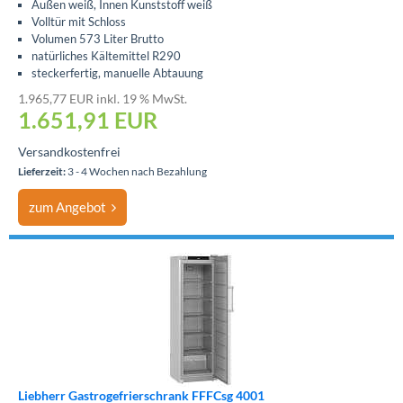
Außen weiß, Innen Kunststoff weiß
Volltür mit Schloss
Volumen 573 Liter Brutto
natürliches Kältemittel R290
steckerfertig, manuelle Abtauung
1.965,77 EUR inkl. 19 % MwSt.
1.651,91
EUR
Versandkostenfrei
Lieferzeit:
3 - 4 Wochen nach Bezahlung
zum Angebot
Liebherr Gastrogefrierschrank FFFCsg 4001