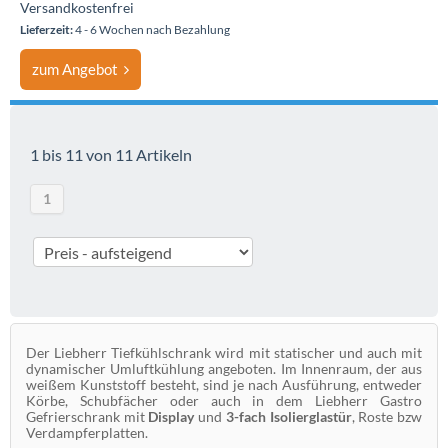
Versandkostenfrei
Lieferzeit:
4 - 6 Wochen nach Bezahlung
zum Angebot
1 bis 11 von 11 Artikeln
1
Der Liebherr Tiefkühlschrank wird mit statischer und auch mit
dynamischer Umluftkühlung angeboten. Im Innenraum, der aus
weißem Kunststoff besteht, sind je nach Ausführung, entweder
Körbe, Schubfächer oder auch in dem Liebherr Gastro
Gefrierschrank mit
Display
und
3-fach Isolierglastür
, Roste bzw
Verdampferplatten.