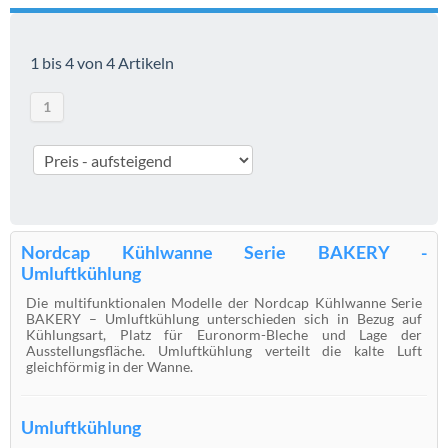
1 bis 4 von 4 Artikeln
1
Nordcap Kühlwanne Serie BAKERY -
Umluftkühlung
Die multifunktionalen Modelle der Nordcap Kühlwanne Serie
BAKERY – Umluftkühlung unterschieden sich in Bezug auf
Kühlungsart, Platz für Euronorm-Bleche und Lage der
Ausstellungsfläche. Umluftkühlung verteilt die kalte Luft
gleichförmig in der Wanne.
Umluftkühlung