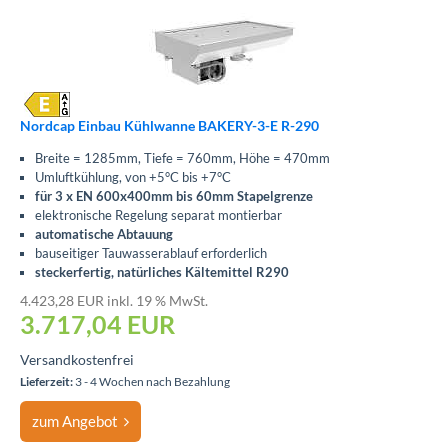
Nordcap Einbau Kühlwanne BAKERY-3-E R-290
Breite = 1285mm, Tiefe = 760mm, Höhe = 470mm
Umluftkühlung, von +5°C bis +7°C
für 3 x EN 600x400mm bis 60mm Stapelgrenze
elektronische Regelung separat montierbar
automatische Abtauung
bauseitiger Tauwasserablauf erforderlich
steckerfertig, natürliches Kältemittel R290
4.423,28 EUR inkl. 19 % MwSt.
3.717,04
EUR
Versandkostenfrei
Lieferzeit:
3 - 4 Wochen nach Bezahlung
zum Angebot