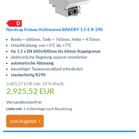
Nordcap Einbau-Kühlwanne BAKERY 1,5-E R-290
Breite = 680mm, Tiefe = 760mm, Höhe = 470mm
Umluftkühlung, von +5°C bis +7°C
für 1,5 x EN 600x400mm bis 60mm Stapelgrenze
elektronische Regelung separat montierbar
automatische Abtauung
bauseitiger Tauwasserablauf erforderlich
steckerfertig R290
3.481,37 EUR inkl. 19 % MwSt.
2.925,52
EUR
Versandkostenfrei
Lieferzeit:
3-4 Werktage nach Bezahlung
zum Angebot