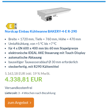
Nordcap Einbau Kühlwanne BAKERY-4-E R-290
Breite = 1720 mm, Tiefe = 760 mm, Höhe = 470 mm
Umluftkühlung, von +5 °C bis +7 °C
für 4 x EN 600 x 400 mm bis 60 mm Stapelgrenze
elektronische IDEAL AKE Steuerung mit Touch-Display
automatische Abtauung
bauseitiger Tauwasserablauf Ø 30 mm erforderlich
steckerfertig, mit R290 Kältemittel
5.163,18 EUR inkl. 19 % MwSt.
4.338,81
EUR
Versandkostenfrei
Lieferzeit:
3 - 4 Wochen nach Bezahlung
zum Angebot