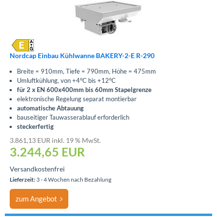
Nordcap Einbau Kühlwanne BAKERY-2-E R-290
Breite = 910mm, Tiefe = 790mm, Höhe = 475mm
Umluftkühlung, von +4°C bis +12°C
für 2 x EN 600x400mm bis 60mm Stapelgrenze
elektronische Regelung separat montierbar
automatische Abtauung
bauseitiger Tauwasserablauf erforderlich
steckerfertig
3.861,13 EUR inkl. 19 % MwSt.
3.244,65
EUR
Versandkostenfrei
Lieferzeit:
3 - 4 Wochen nach Bezahlung
zum Angebot