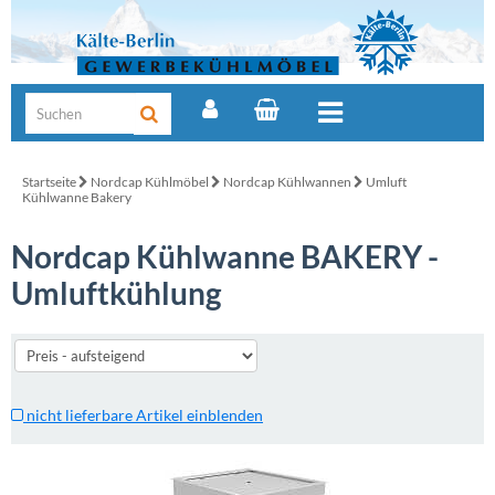
Startseite
Nordcap Kühlmöbel
Nordcap Kühlwannen
Umluft
Kühlwanne Bakery
Nordcap Kühlwanne BAKERY -
Umluftkühlung
nicht lieferbare Artikel einblenden