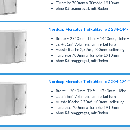
Türbreite 700mm x Türhöhe 1910mm
ohne Kälteaggregat, mit Boden
Nordcap Mercatus Tiefkühlzelle Z 234-144-
Breite = 2340mm, Tiefe = 1440mm, Höhe
ca. 4,91m³ Volumen, für
Tiefkühlung
Ausstellfläche 2,52m², 100mm Isolierung
Türbreite 700mm x Türhöhe 1910mm
ohne Kälteaggregat, mit Boden
Nordcap Mercatus Tiefkühlzelle Z 204-174-
Breite = 2040mm, Tiefe = 1740mm, Höhe
ca. 5,26m³ Volumen, für
Tiefkühlung
Ausstellfläche 2,70m², 100mm Isolierung
Türbreite 700mm x Türhöhe 1910mm
ohne Kälteaggregat, mit Boden