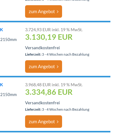
zum Angebot
TK
3.724,93 EUR inkl. 19 % MwSt.
3.130,19
EUR
 = 2150mm
Versandkostenfrei
Lieferzeit:
3 - 4 Wochen nach Bezahlung
zum Angebot
TK
3.968,48 EUR inkl. 19 % MwSt.
3.334,86
EUR
 = 2150mm
Versandkostenfrei
Lieferzeit:
3 - 4 Wochen nach Bezahlung
zum Angebot