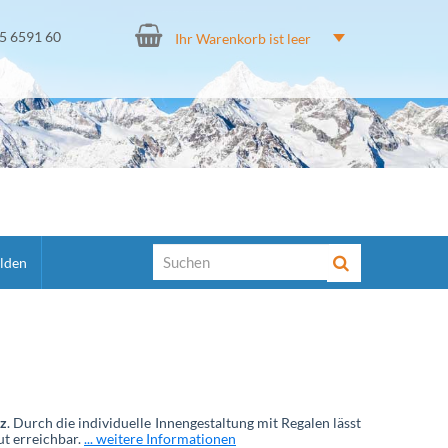
15 6591 60
Ihr Warenkorb ist leer
lden
tz
. Durch die individuelle Innengestaltung mit Regalen lässt
ut erreichbar.
... weitere Informationen