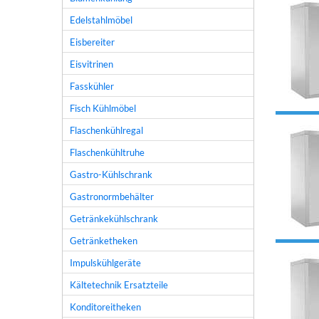
Edelstahlmöbel
Eisbereiter
Eisvitrinen
Fasskühler
Fisch Kühlmöbel
Flaschenkühlregal
Flaschenkühltruhe
Gastro-Kühlschrank
Gastronormbehälter
Getränkekühlschrank
Getränketheken
Impulskühlgeräte
Kältetechnik Ersatzteile
Konditoreitheken