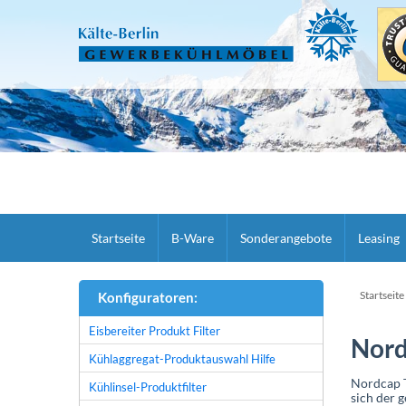
Startseite
B-Ware
Sonderangebote
Leasing
Startseite
Konfiguratoren:
Eisbereiter Produkt Filter
Nord
Kühlaggregat-Produktauswahl Hilfe
Nordcap T
Kühlinsel-Produktfilter
sich der 