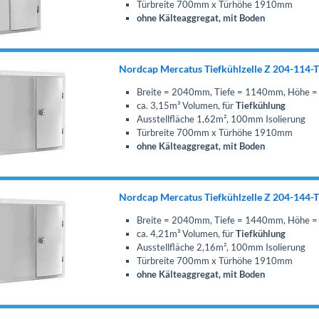
Türbreite 700mm x Türhöhe 1910mm
ohne Kälteaggregat, mit Boden
Nordcap Mercatus Tiefkühlzelle Z 204-114-
Breite = 2040mm, Tiefe = 1140mm, Höhe
ca. 3,15m³ Volumen, für
Tiefkühlung
Ausstellfläche 1,62m², 100mm Isolierung
Türbreite 700mm x Türhöhe 1910mm
ohne Kälteaggregat, mit Boden
Nordcap Mercatus Tiefkühlzelle Z 204-144-
Breite = 2040mm, Tiefe = 1440mm, Höhe
ca. 4,21m³ Volumen, für
Tiefkühlung
Ausstellfläche 2,16m², 100mm Isolierung
Türbreite 700mm x Türhöhe 1910mm
ohne Kälteaggregat, mit Boden