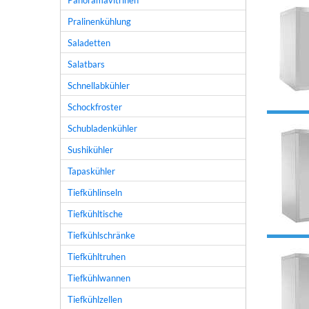
Panoramavitrinen
Pralinenkühlung
Saladetten
Salatbars
Schnellabkühler
Schockfroster
Schubladenkühler
Sushikühler
Tapaskühler
Tiefkühlinseln
Tiefkühltische
Tiefkühlschränke
Tiefkühltruhen
Tiefkühlwannen
Tiefkühlzellen