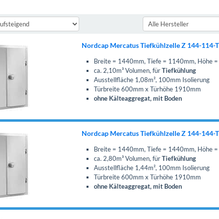
Nordcap Mercatus Tiefkühlzelle Z 144-114-
Breite = 1440mm, Tiefe = 1140mm, Höhe
ca. 2,10m³ Volumen, für
Tiefkühlung
Ausstellfläche 1,08m², 100mm Isolierung
Türbreite 600mm x Türhöhe 1910mm
ohne Kälteaggregat, mit Boden
Nordcap Mercatus Tiefkühlzelle Z 144-144-
Breite = 1440mm, Tiefe = 1440mm, Höhe
ca. 2,80m³ Volumen, für
Tiefkühlung
Ausstellfläche 1,44m², 100mm Isolierung
Türbreite 600mm x Türhöhe 1910mm
ohne Kälteaggregat, mit Boden