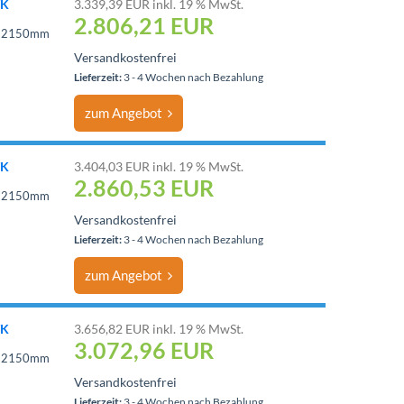
TK
3.339,39 EUR inkl. 19 % MwSt.
2.806,21
EUR
 = 2150mm
Versandkostenfrei
Lieferzeit:
3 - 4 Wochen nach Bezahlung
zum Angebot
TK
3.404,03 EUR inkl. 19 % MwSt.
2.860,53
EUR
 = 2150mm
Versandkostenfrei
Lieferzeit:
3 - 4 Wochen nach Bezahlung
zum Angebot
TK
3.656,82 EUR inkl. 19 % MwSt.
3.072,96
EUR
 = 2150mm
Versandkostenfrei
Lieferzeit:
3 - 4 Wochen nach Bezahlung