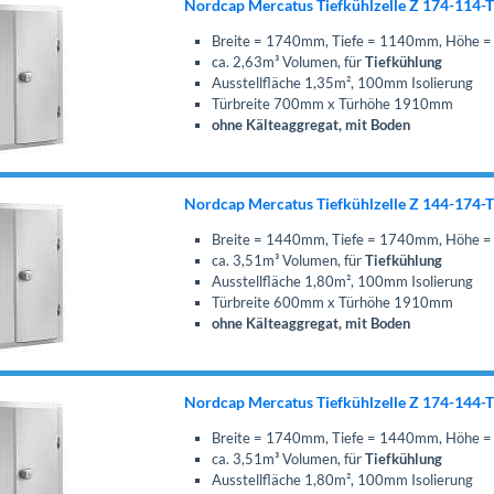
Nordcap Mercatus Tiefkühlzelle Z 174-114-
Breite = 1740mm, Tiefe = 1140mm, Höhe
ca. 2,63m³ Volumen, für
Tiefkühlung
Ausstellfläche 1,35m², 100mm Isolierung
Türbreite 700mm x Türhöhe 1910mm
ohne Kälteaggregat, mit Boden
Nordcap Mercatus Tiefkühlzelle Z 144-174-
Breite = 1440mm, Tiefe = 1740mm, Höhe
ca. 3,51m³ Volumen, für
Tiefkühlung
Ausstellfläche 1,80m², 100mm Isolierung
Türbreite 600mm x Türhöhe 1910mm
ohne Kälteaggregat, mit Boden
Nordcap Mercatus Tiefkühlzelle Z 174-144-
Breite = 1740mm, Tiefe = 1440mm, Höhe
ca. 3,51m³ Volumen, für
Tiefkühlung
Ausstellfläche 1,80m², 100mm Isolierung