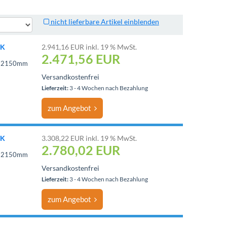
nicht lieferbare Artikel einblenden
TK
2.941,16 EUR inkl. 19 % MwSt.
2.471,56
EUR
 = 2150mm
Versandkostenfrei
Lieferzeit:
3 - 4 Wochen nach Bezahlung
zum Angebot
TK
3.308,22 EUR inkl. 19 % MwSt.
2.780,02
EUR
 = 2150mm
Versandkostenfrei
Lieferzeit:
3 - 4 Wochen nach Bezahlung
zum Angebot