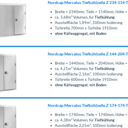
Nordcap Mercatus Tiefkühlzelle Z 234-114-
Breite = 2340mm, Tiefe = 1140mm, Höhe
ca. 3,68m³ Volumen, für
Tiefkühlung
Ausstellfläche 1,89m², 100mm Isolierung
Türbreite 700mm x Türhöhe 1910mm
ohne Kälteaggregat, mit Boden
Nordcap Mercatus Tiefkühlzelle Z 144-204-
Breite = 1440mm, Tiefe = 2040mm, Höhe
ca. 4,21m³ Volumen, für
Tiefkühlung
Ausstellfläche 2,16m², 100mm Isolierung
Türbreite 600mm x Türhöhe 1910mm
ohne Kälteaggregat, mit Boden
Nordcap Mercatus Tiefkühlzelle Z 174-174-
Breite = 1740mm, Tiefe = 1740mm, Höhe
ca. 4,38m³ Volumen, für
Tiefkühlung
Ausstellfläche 2,25m², 100mm Isolierung