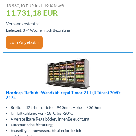
13.960,10 EUR inkl. 19 % MwSt.
11.731,18
EUR
Versandkostenfrei
Lieferzeit:
3 - 4 Wochen nach Bezahlung
zum Angebot
Nordcap Tiefkühl-Wandkühlregal Timor 2 L1 (4 Türen) 2060-
3124
Breite = 3224mm, Tiefe = 940mm, Höhe = 2060mm
Umluftkühlung, von -18°C bis -20°C
4 verstellbare Regalböden, InnenBeleuchtung
automatische Abtauung
bauseitiger Tauwasserablauf erforderlich