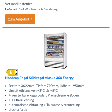
Versandkostenfrei
Lieferzeit:
3 - 4 Wochen nach Bezahlung
zum Angebot
Nordcap Fogal Kühlregal Alaska 360 Energy
Breite = 3622mm, Tiefe = 790mm, Höhe = 1950mm
Umluftkühlung, von +3°C bis +5°C
4 verstellbare Regalböden, Preisschiene je Boden
LED-Beleuchtung
automatische Abtauung + Tauwasserverdunstung
steckerfertig