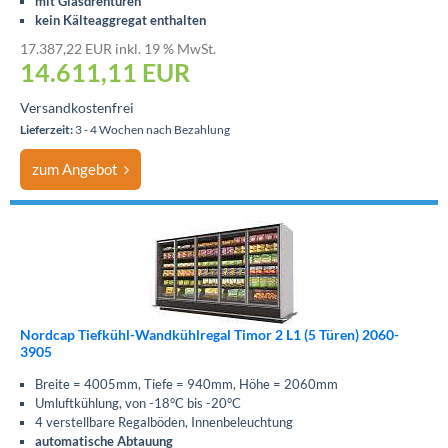
mit Glasdrehtüren
kein Kälteaggregat enthalten
17.387,22 EUR inkl. 19 % MwSt.
14.611,11
EUR
Versandkostenfrei
Lieferzeit:
3 - 4 Wochen nach Bezahlung
zum Angebot
Nordcap Tiefkühl-Wandkühlregal Timor 2 L1 (5 Türen) 2060-
3905
Breite = 4005mm, Tiefe = 940mm, Höhe = 2060mm
Umluftkühlung, von -18°C bis -20°C
4 verstellbare Regalböden, Innenbeleuchtung
automatische Abtauung