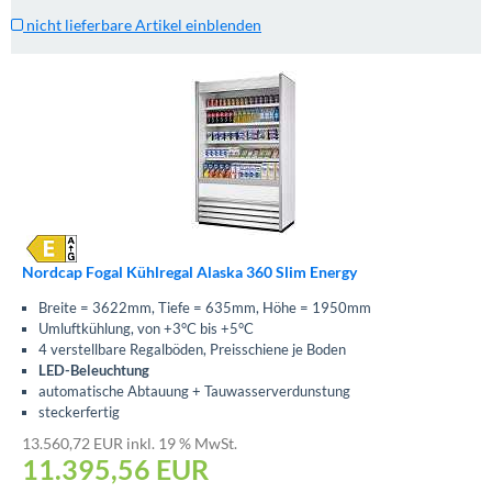
nicht lieferbare Artikel einblenden
Nordcap Fogal Kühlregal Alaska 360 Slim Energy
Breite = 3622mm, Tiefe = 635mm, Höhe = 1950mm
Umluftkühlung, von +3°C bis +5°C
4 verstellbare Regalböden, Preisschiene je Boden
LED-Beleuchtung
automatische Abtauung + Tauwasserverdunstung
steckerfertig
13.560,72 EUR inkl. 19 % MwSt.
11.395,56
EUR