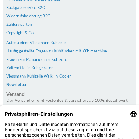
Rückgabeservice B2C
Widerrufsbelehrung B2C
Zahlungsarten
Copyright & Co.
Aufbau einer Viessmann Kühlzelle
Häufig gestellte Fragen zu Kühltischen mit Kühlmaschine
Fragen zur Planung einer Kühlzelle
Kältemittel in Kühlgeräten
Viessmann Kühlzelle Walk-In-Cooler
Newsletter
Versand
Der Versand erfolgt kostenlos & versichert ab 100€ Bestellwert
Zahlarten
PayPal | Rechnung | Kreditkarte | Vorkasse
Kundenbewertungen von Trusted Shops
4.75
/
5.00 bei
20
Bewertungen
Kaelte-Berlin.com Kundenbewertungen | Trusted Shops