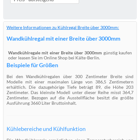
Weitere Informationen zu Kühlregal Breite über 3000mm:
Wandkühlregal mit einer Breite über 3000mm
Wandkühlregale mit einer Breite über 3000mm
günstig kaufen
oder leasen Sie im Online Shop bei Kälte-Berlin.
Beispiele für Größen
Bei den Wandkühlregalen über 300 Zentimeter Breite sind
Modelle mit einer maximalen Länge von 386,5 Zentimetern
erhältlich. Die dazugehörige Tiefe beträgt 89, die Höhe 203
Zentimeter. Das kleinste Modell unter dieser Reihe misst 364,7
Zentimeter. Bezogen auf die Ausstellfläche besitzt die größte
Ausführung 3660 Liter Bruttoinhalt.
Kühlebereiche und Kühlfunktion