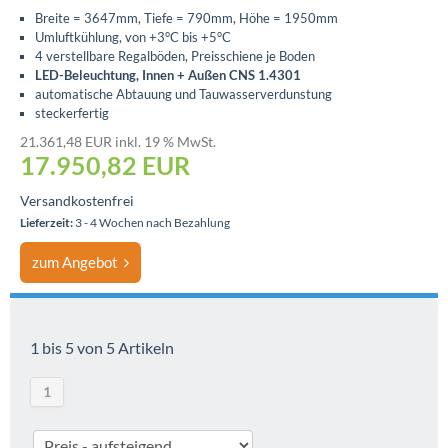
Breite = 3647mm, Tiefe = 790mm, Höhe = 1950mm
Umluftkühlung, von +3°C bis +5°C
4 verstellbare Regalböden, Preisschiene je Boden
LED-Beleuchtung, Innen + Außen CNS 1.4301
automatische Abtauung und Tauwasserverdunstung
steckerfertig
21.361,48 EUR inkl. 19 % MwSt.
17.950,82
EUR
Versandkostenfrei
Lieferzeit:
3 - 4 Wochen nach Bezahlung
zum Angebot
1 bis 5 von 5 Artikeln
1