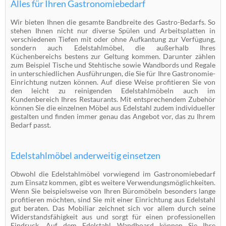
Alles für Ihren Gastronomiebedarf
Wir bieten Ihnen die gesamte Bandbreite des Gastro-Bedarfs. So
stehen Ihnen nicht nur diverse Spülen und Arbeitsplatten in
verschiedenen Tiefen mit oder ohne Aufkantung zur Verfügung,
sondern auch Edelstahlmöbel, die außerhalb Ihres
Küchenbereichs bestens zur Geltung kommen. Darunter zählen
zum Beispiel Tische und Stehtische sowie Wandbords und Regale
in unterschiedlichen Ausführungen, die Sie für Ihre Gastronomie-
Einrichtung nutzen können. Auf diese Weise profitieren Sie von
den leicht zu reinigenden Edelstahlmöbeln auch im
Kundenbereich Ihres Restaurants. Mit entsprechendem Zubehör
können Sie die einzelnen Möbel aus Edelstahl zudem individueller
gestalten und finden immer genau das Angebot vor, das zu Ihrem
Bedarf passt.
Edelstahlmöbel anderweitig einsetzen
Obwohl die Edelstahlmöbel vorwiegend im Gastronomiebedarf
zum Einsatz kommen, gibt es weitere Verwendungsmöglichkeiten.
Wenn Sie beispielsweise von Ihren Büromöbeln besonders lange
profitieren möchten, sind Sie mit einer Einrichtung aus Edelstahl
gut beraten. Das Mobiliar zeichnet sich vor allem durch seine
Widerstandsfähigkeit aus und sorgt für einen professionellen
Eindruck. Auf dem Edelstahl Wandboard können Sie Ihre