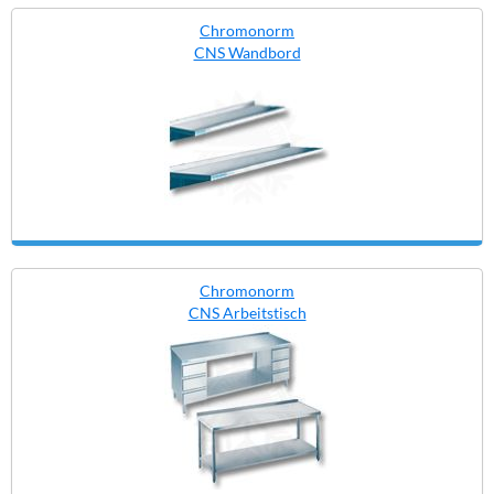
Chromonorm
CNS Wandbord
Chromonorm
CNS Arbeitstisch