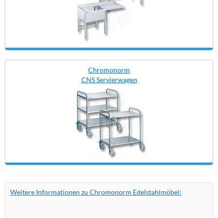
Chromonorm
CNS Servierwagen
Weitere Informationen zu Chromonorm Edelstahlmöbel: