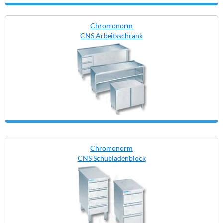
Chromonorm
CNS Arbeitsschrank
Chromonorm
CNS Schubladenblock