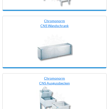
Chromonorm
CNS Wandschrank
Chromonorm
CNS Ausgussbecken