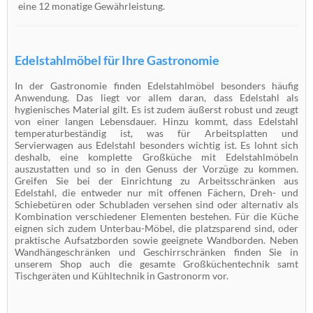
eine 12 monatige Gewährleistung.
Edelstahlmöbel für Ihre Gastronomie
In der Gastronomie finden Edelstahlmöbel besonders häufig
Anwendung. Das liegt vor allem daran, dass Edelstahl als
hygienisches Material gilt. Es ist zudem äußerst robust und zeugt
von einer langen Lebensdauer. Hinzu kommt, dass Edelstahl
temperaturbeständig ist, was für Arbeitsplatten und
Servierwagen aus Edelstahl besonders wichtig ist. Es lohnt sich
deshalb, eine komplette Großküche mit Edelstahlmöbeln
auszustatten und so in den Genuss der Vorzüge zu kommen.
Greifen Sie bei der Einrichtung zu Arbeitsschränken aus
Edelstahl, die entweder nur mit offenen Fächern, Dreh- und
Schiebetüren oder Schubladen versehen sind oder alternativ als
Kombination verschiedener Elementen bestehen. Für die Küche
eignen sich zudem Unterbau-Möbel, die platzsparend sind, oder
praktische Aufsatzborden sowie geeignete Wandborden. Neben
Wandhängeschränken und Geschirrschränken finden Sie in
unserem Shop auch die gesamte Großküchentechnik samt
Tischgeräten und Kühltechnik in Gastronorm vor.