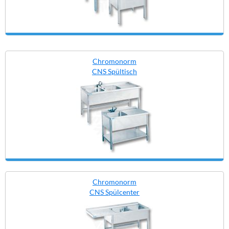
Chromonorm
CNS Spültisch
Chromonorm
CNS Spülcenter