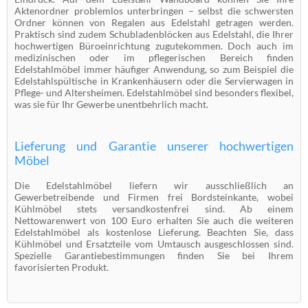
Aktenordner problemlos unterbringen – selbst die schwersten
Ordner können von Regalen aus Edelstahl getragen werden.
Praktisch sind zudem Schubladenblöcken aus Edelstahl, die Ihrer
hochwertigen Büroeinrichtung zugutekommen. Doch auch im
medizinischen oder im pflegerischen Bereich finden
Edelstahlmöbel immer häufiger Anwendung, so zum Beispiel die
Edelstahlspültische in Krankenhäusern oder die Servierwagen in
Pflege- und Altersheimen. Edelstahlmöbel sind besonders flexibel,
was sie für Ihr Gewerbe unentbehrlich macht.
Lieferung und Garantie unserer hochwertigen
Möbel
Die Edelstahlmöbel liefern wir ausschließlich an
Gewerbetreibende und Firmen frei Bordsteinkante, wobei
Kühlmöbel stets versandkostenfrei sind. Ab einem
Nettowarenwert von 100 Euro erhalten Sie auch die weiteren
Edelstahlmöbel als kostenlose Lieferung. Beachten Sie, dass
Kühlmöbel und Ersatzteile vom Umtausch ausgeschlossen sind.
Spezielle Garantiebestimmungen finden Sie bei Ihrem
favorisierten Produkt.