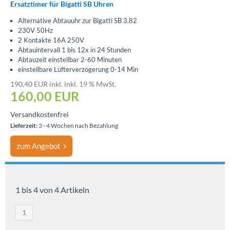
Ersatztimer für Bigatti SB Uhren
Alternative Abtauuhr zur Bigatti SB 3.82
230V 50Hz
2 Kontakte 16A 250V
Abtauintervall 1 bis 12x in 24 Stunden
Abtauzeit einstellbar 2-60 Minuten
einstellbare Lüfterverzögerung 0-14 Min
190,40 EUR inkl. inkl. 19 % MwSt.
160,00 EUR
Versandkostenfrei
Lieferzeit:
3 - 4 Wochen nach Bezahlung
zum Angebot
1 bis 4 von 4 Artikeln
1