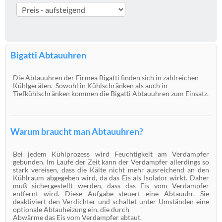
Bigatti Abtauuhren
Die Abtauuhren der Firmea Bigatti finden sich in zahlreichen
Kühlgeräten. Sowohl in Kühlschränken als auch in
Tiefkühlschränken kommen die Bigatti Abtauuhren zum Einsatz.
Warum braucht man Abtauuhren?
Bei jedem Kühlprozess wird Feuchtigkeit am Verdampfer
gebunden. Im Laufe der Zeit kann der Verdampfer allerdings so
stark vereisen, dass die Kälte nicht mehr ausreichend an den
Kühlraum abgegeben wird, da das Eis als Isolator wirkt. Daher
muß sichergestellt werden, dass das Eis vom Verdampfer
entfernt wird. Diese Aufgabe steuert eine Abtauuhr. Sie
deaktiviert den Verdichter und schaltet unter Umständen eine
optionale Abtauheizung ein, die durch
Abwärme das Eis vom Verdampfer abtaut.