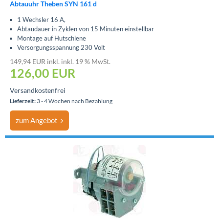
Abtauuhr Theben SYN 161 d
1 Wechsler 16 A,
Abtaudauer in Zyklen von 15 Minuten einstellbar
Montage auf Hutschiene
Versorgungsspannung 230 Volt
149,94 EUR inkl. inkl. 19 % MwSt.
126,00 EUR
Versandkostenfrei
Lieferzeit:
3 - 4 Wochen nach Bezahlung
zum Angebot