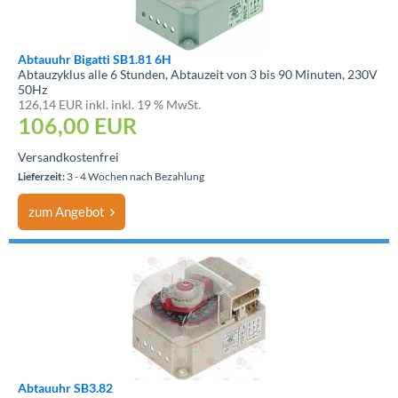
Abtauuhr Bigatti SB1.81 6H
Abtauzyklus alle 6 Stunden, Abtauzeit von 3 bis 90 Minuten, 230V
50Hz
126,14 EUR inkl. inkl. 19 % MwSt.
106,00 EUR
Versandkostenfrei
Lieferzeit:
3 - 4 Wochen nach Bezahlung
zum Angebot
Abtauuhr SB3.82