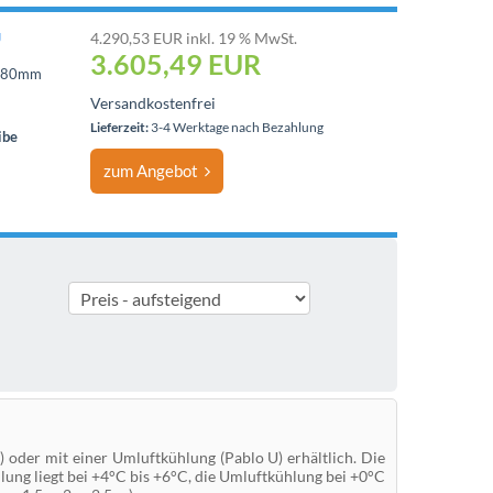
U
4.290,53 EUR inkl. 19 % MwSt.
3.605,49
EUR
1280mm
Versandkostenfrei
Lieferzeit:
3-4 Werktage nach Bezahlung
ibe
zum Angebot
 oder mit einer Umluftkühlung (Pablo U) erhältlich. Die
lung liegt bei +4°C bis +6°C, die Umluftkühlung bei +0°C