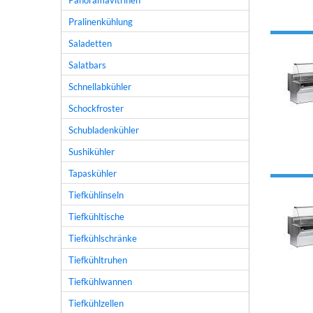
Panoramavitrinen
Pralinenkühlung
Saladetten
Salatbars
Schnellabkühler
Schockfroster
Schubladenkühler
Sushikühler
Tapaskühler
Tiefkühlinseln
Tiefkühltische
Tiefkühlschränke
Tiefkühltruhen
Tiefkühlwannen
Tiefkühlzellen