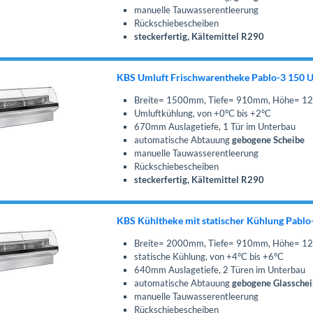
manuelle Tauwasserentleerung
Rückschiebescheiben
steckerfertig, Kältemittel R290
KBS Umluft Frischwarentheke Pablo-3 150 
Breite= 1500mm, Tiefe= 910mm, Höhe= 
Umluftkühlung, von +0°C bis +2°C
670mm Auslagetiefe, 1 Tür im Unterbau
automatische Abtauung
gebogene Scheibe
manuelle Tauwasserentleerung
Rückschiebescheiben
steckerfertig, Kältemittel R290
KBS Kühltheke mit statischer Kühlung Pablo
Breite= 2000mm, Tiefe= 910mm, Höhe= 
statische Kühlung, von +4°C bis +6°C
640mm Auslagetiefe, 2 Türen im Unterbau
automatische Abtauung
gebogene Glassche
manuelle Tauwasserentleerung
Rückschiebescheiben