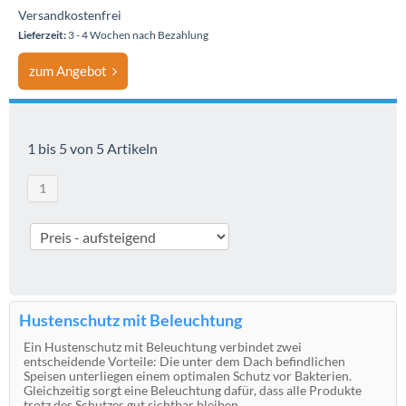
Versandkostenfrei
Lieferzeit:
3 - 4 Wochen nach Bezahlung
zum Angebot
1 bis 5 von 5 Artikeln
1
Hustenschutz mit Beleuchtung
Ein Hustenschutz mit Beleuchtung verbindet zwei
entscheidende Vorteile: Die unter dem Dach befindlichen
Speisen unterliegen einem optimalen Schutz vor Bakterien.
Gleichzeitig sorgt eine Beleuchtung dafür, dass alle Produkte
trotz des Schutzes gut sichtbar bleiben.