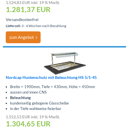
1.524,83 EUR inkl. 19 % MwSt.
1.281,37
EUR
Versandkostenfrei
Lieferzeit:
3 - 4 Wochen nach Bezahlung
zum Angebot
Nordcap Hustenschutz mit Beleuchtung HS 5/1-45
Breite = 1900mm, Tiefe = 430mm, Höhe = 450mm
aussen und innen CNS
Beleuchtung
kundenseitig gebogene Glasscheibe
in der Tiefe wahlweise fixierbar
1.552,53 EUR inkl. 19 % MwSt.
1.304,65
EUR