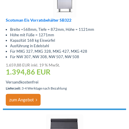
Scotsman Eis Vorratsbehälter SB322
Breite =568mm, Tiefe = 872mm, Höhe = 1121mm
Höhe mit Füße = 1271mm
Kapazität 168 kg Eiswürfel
Ausführung in Edelstahl
Für MXG 327, MXG 328, MXG 427, MXG 428
Für NW 307, NW 308, NW 507, NW 508
1.659,88 EUR inkl. 19 % MwSt.
1.394,86
EUR
Versandkostenfrei
Lieferzeit:
3-4 Werktage nach Bezahlung
zum Angebot