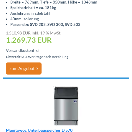
Breite = 769mm, Tiefe = 850mm, Höhe = 1048mm
Speicherinhalt = ca. 181kg
Ausführung in Edelstahl
40mm Isolierung
Passend zu
SVD 203, SVD 303, SVD 503
1.510,98 EUR inkl. 19 % MwSt.
1.269,73
EUR
Versandkostenfrei
Lieferzeit:
3-4 Werktage nach Bezahlung
zum Angebot
Manitowoc Unterbauspeicher D 570