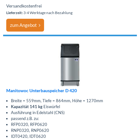
Versandkostenfrei
Lieferzeit:
3-4 Werktage nach Bezahlung
zum Angebot
Manitowoc Unterbauspeicher D 420
Breite = 559mm, Tiefe = 864mm, Höhe = 1270mm
Kapazität 141 kg
Eiswürfel
Ausführung in Edelstahl (CNS)
passend z.B. zu:
RFP0320, RFP0620
RNP0320, RNP0620
IDT0420, IDT0620