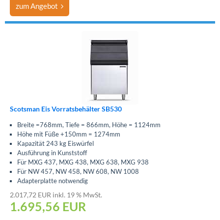
zum Angebot
Scotsman Eis Vorratsbehälter SB530
Breite =768mm, Tiefe = 866mm, Höhe = 1124mm
Höhe mit Füße +150mm = 1274mm
Kapazität 243 kg Eiswürfel
Ausführung in Kunststoff
Für MXG 437, MXG 438, MXG 638, MXG 938
Für NW 457, NW 458, NW 608, NW 1008
Adapterplatte notwendig
2.017,72 EUR inkl. 19 % MwSt.
1.695,56
EUR