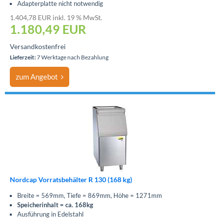
Adapterplatte nicht notwendig
1.404,78 EUR inkl. 19 % MwSt.
1.180,49
EUR
Versandkostenfrei
Lieferzeit:
7 Werktage nach Bezahlung
zum Angebot
Nordcap Vorratsbehälter R 130 (168 kg)
Breite = 569mm, Tiefe = 869mm, Höhe = 1271mm
Speicherinhalt = ca. 168kg
Ausführung in Edelstahl