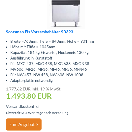
Scotsman Eis Vorratsbehälter SB393
Breite =768mm, Tiefe = 843mm, Höhe = 901mm
Höhe mit Füße = 1045mm
Kapazität 181 kg Eiswürfel, Flockeneis 130 kg
Ausführung in Kunststoff
Für MXG 437, MXG 438, MXG 638, MXG 938
MV606, MF26, MF36, MF46, MF56, MFN46
Für NW 457, NW 458, NW 608, NW 1008
Adapterplatte notwendig
1.777,62 EUR inkl. 19 % MwSt.
1.493,80
EUR
Versandkostenfrei
Lieferzeit:
3-4 Werktage nach Bezahlung
zum Angebot