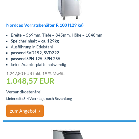
Nordcap Vorratsbehälter R 100 (129 kg)
Breite = 569mm, Tiefe = 845mm, Höhe = 1048mm
Speicherinhalt = ca. 129kg
Ausführung in Edelstahl
passend SVD152, SVD222
passend SPN 125, SPN 255
keine Adapterplatte notwendig
1.247,80 EUR inkl. 19 % MwSt.
1.048,57
EUR
Versandkostenfrei
Lieferzeit:
3-4 Werktage nach Bezahlung
zum Angebot