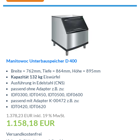
Manitowoc Unterbauspeicher D 400
Breite = 762mm, Tiefe = 864mm, Höhe = 895mm
Kapazität 132 kg
Eiswürfel
Ausführung in Edelstahl (CNS)
passend ohne Adapter z.B. zu:
IDF0300, IDT0450, IDT0500, IDF0600
passend mit Adapter K-00472 z.B. zu:
IDT0420, IDT0620
1.378,23 EUR inkl. 19 % MwSt.
1.158,18
EUR
Versandkostenfrei