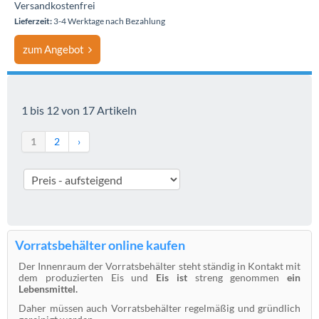
Versandkostenfrei
Lieferzeit:
3-4 Werktage nach Bezahlung
zum Angebot
1 bis 12 von 17 Artikeln
1
2
›
Vorratsbehälter online kaufen
Der Innenraum der Vorratsbehälter steht ständig in Kontakt mit
dem produzierten Eis und
Eis ist
streng genommen
ein
Lebensmittel.
Daher müssen auch Vorratsbehälter regelmäßig und gründlich