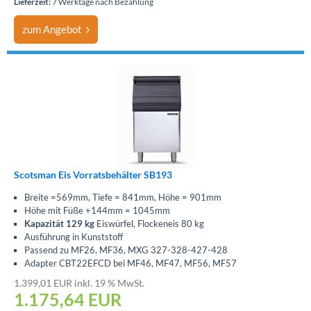
Lieferzeit:
7 Werktage nach Bezahlung
zum Angebot
Scotsman Eis Vorratsbehälter SB193
Breite =569mm, Tiefe = 841mm, Höhe = 901mm
Höhe mit Füße +144mm = 1045mm
Kapazität 129 kg
Eiswürfel, Flockeneis 80 kg
Ausführung in Kunststoff
Passend zu MF26, MF36, MXG 327-328-427-428
Adapter CBT22EFCD bei MF46, MF47, MF56, MF57
1.399,01 EUR inkl. 19 % MwSt.
1.175,64
EUR