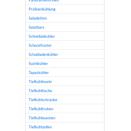
Panoramavitrinen
Pralinenkühlung
Saladetten
Salatbars
Schnellabkühler
Schockfroster
Schubladenkühler
Sushikühler
Tapaskühler
Tiefkühlinseln
Tiefkühltische
Tiefkühlschränke
Tiefkühltruhen
Tiefkühlwannen
Tiefkühlzellen