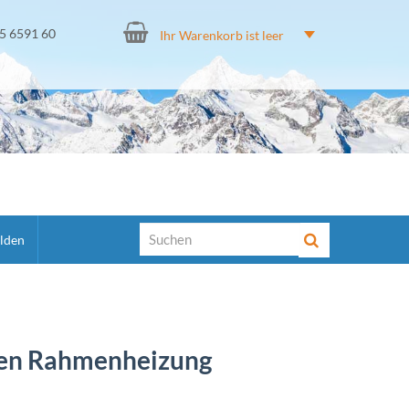
15 6591 60
Ihr Warenkorb ist leer
lden
uken Rahmenheizung