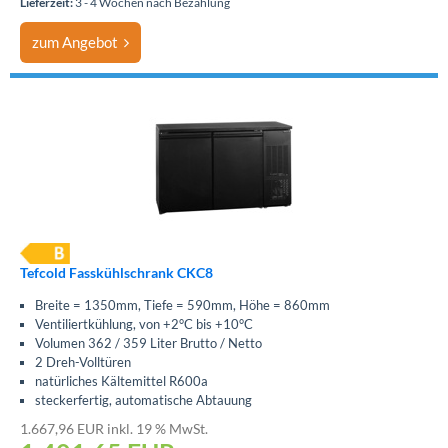
Lieferzeit:
3 - 4 Wochen nach Bezahlung
zum Angebot
Tefcold Fasskühlschrank CKC8
Breite = 1350mm, Tiefe = 590mm, Höhe = 860mm
Ventiliertkühlung, von +2°C bis +10°C
Volumen 362 / 359 Liter Brutto / Netto
2 Dreh-Volltüren
natürliches Kältemittel R600a
steckerfertig, automatische Abtauung
1.667,96 EUR inkl. 19 % MwSt.