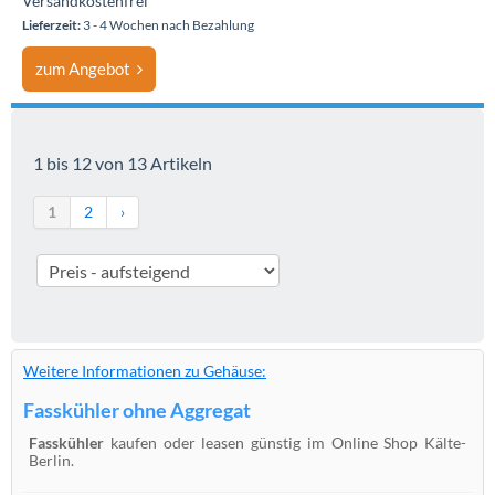
Versandkostenfrei
Lieferzeit:
3 - 4 Wochen nach Bezahlung
zum Angebot
1 bis 12 von 13 Artikeln
1
2
›
Weitere Informationen zu Gehäuse:
Fasskühler ohne Aggregat
Fasskühler
kaufen oder leasen günstig im Online Shop Kälte-
Berlin.