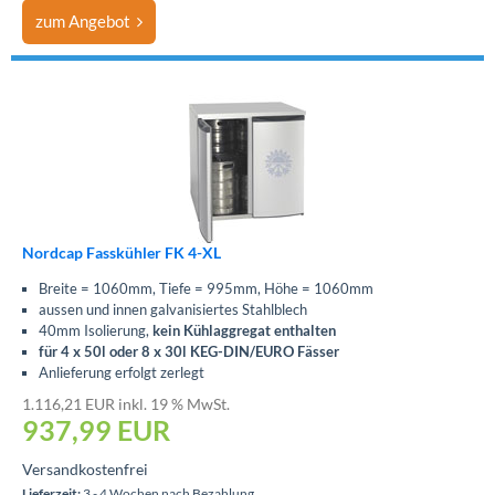
zum Angebot
Nordcap Fasskühler FK 4-XL
Breite = 1060mm, Tiefe = 995mm, Höhe = 1060mm
aussen und innen galvanisiertes Stahlblech
40mm Isolierung,
kein Kühlaggregat enthalten
für 4 x 50l oder 8 x 30l KEG-DIN/EURO Fässer
Anlieferung erfolgt zerlegt
1.116,21 EUR inkl. 19 % MwSt.
937,99
EUR
Versandkostenfrei
Lieferzeit:
3 - 4 Wochen nach Bezahlung