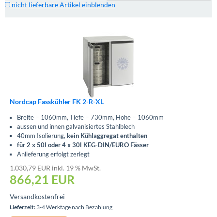
nicht lieferbare Artikel einblenden
Nordcap Fasskühler FK 2-R-XL
Breite = 1060mm, Tiefe = 730mm, Höhe = 1060mm
aussen und innen galvanisiertes Stahlblech
40mm Isolierung,
kein Kühlaggregat enthalten
für 2 x 50l oder 4 x 30l KEG-DIN/EURO Fässer
Anlieferung erfolgt zerlegt
1.030,79 EUR inkl. 19 % MwSt.
866,21
EUR
Versandkostenfrei
Lieferzeit:
3-4 Werktage nach Bezahlung