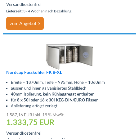
Versandkostenfrei
Lieferzeit:
3 - 4 Wochen nach Bezahlung
zum Angebot
Nordcap Fasskühler FK 8-XL
Breite = 1870mm, Tiefe = 995mm, Höhe = 1060mm
aussen und innen galvanisiertes Stahlblech
40mm Isolierung,
kein Kühlaggregat enthalten
für 8 x 50l oder 16 x 30l KEG-DIN/EURO Fässer
Anlieferung erfolgt zerlegt
1.587,16 EUR inkl. 19 % MwSt.
1.333,75
EUR
Versandkostenfrei