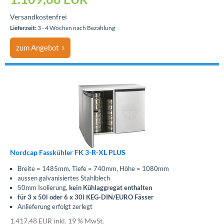
Versandkostenfrei
Lieferzeit:
3 - 4 Wochen nach Bezahlung
zum Angebot
Nordcap Fasskühler FK 3-R-XL PLUS
Breite = 1485mm, Tiefe = 740mm, Höhe = 1080mm
aussen galvanisiertes Stahlblech
50mm Isolierung,
kein Kühlaggregat enthalten
für 3
x 50l oder 6 x 30l KEG-DIN/EURO Fässer
Anlieferung erfolgt zerlegt
1.417,48 EUR inkl. 19 % MwSt.