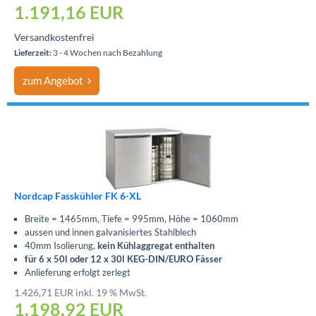
1.191,16
EUR
Versandkostenfrei
Lieferzeit:
3 - 4 Wochen nach Bezahlung
zum Angebot
Nordcap Fasskühler FK 6-XL
Breite = 1465mm, Tiefe = 995mm, Höhe = 1060mm
aussen und innen galvanisiertes Stahlblech
40mm Isolierung,
kein Kühlaggregat enthalten
für 6 x 50l oder 12 x 30l KEG-DIN/EURO Fässer
Anlieferung erfolgt zerlegt
1.426,71 EUR inkl. 19 % MwSt.
1.198,92
EUR