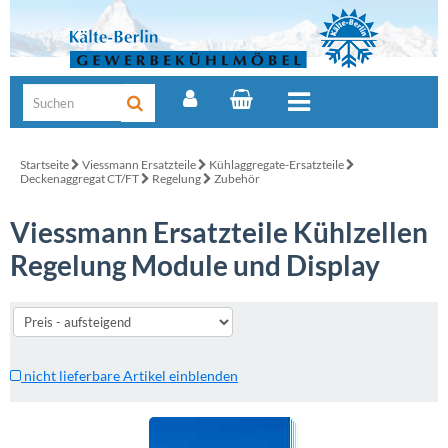
Startseite
Viessmann Ersatzteile
Kühlaggregate-Ersatzteile
Deckenaggregat CT/FT
Regelung
Zubehör
Viessmann Ersatzteile Kühlzellen
Regelung Module und Display
nicht lieferbare Artikel einblenden