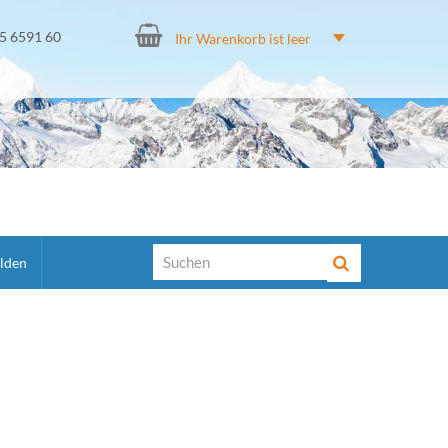
15 6591 60
Ihr Warenkorb ist leer
lden