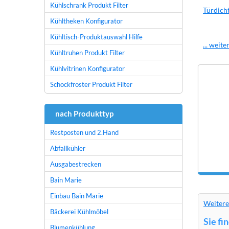
Kühlschrank Produkt Filter
Türdich
Kühltheken Konfigurator
Kühltisch-Produktauswahl Hilfe
... weit
Kühltruhen Produkt Filter
Kühlvitrinen Konfigurator
Schockfroster Produkt Filter
nach Produkttyp
Restposten und 2.Hand
Abfallkühler
Ausgabestrecken
Bain Marie
Einbau Bain Marie
Weitere
Bäckerei Kühlmöbel
Sie fi
Blumenkühlung