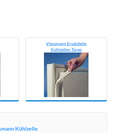
Viessmann Ersatzteile
Kühlzellen Türen
essmann Kühlzelle