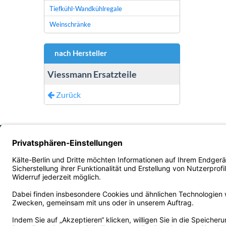
Tiefkühl-Wandkühlregale
Weinschränke
nach Hersteller
Viessmann Ersatzteile
Zurück
Wir liefern unsere Produkte ausschließlich an Gewerbekunden, Behörden, Verei
AGB B2B
Impressum
Kontakt
Liefer- und Versandkosten
Privatsphäre und Datenschutz