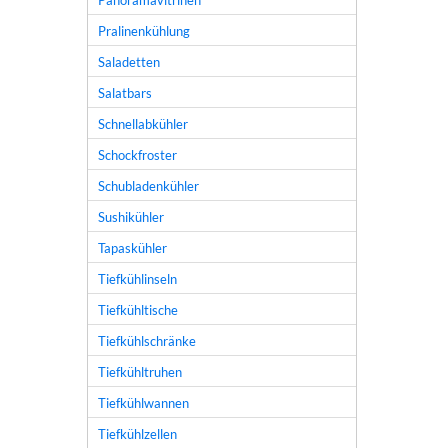
Panoramavitrinen
Pralinenkühlung
Saladetten
Salatbars
Schnellabkühler
Schockfroster
Schubladenkühler
Sushikühler
Tapaskühler
Tiefkühlinseln
Tiefkühltische
Tiefkühlschränke
Tiefkühltruhen
Tiefkühlwannen
Tiefkühlzellen