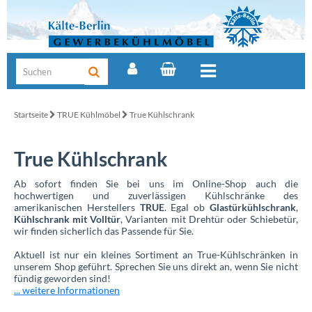
Startseite
TRUE Kühlmöbel
True Kühlschrank
True Kühlschrank
Ab sofort finden Sie bei uns im Online-Shop auch die
hochwertigen und zuverlässigen Kühlschränke des
amerikanischen Herstellers
TRUE
. Egal ob
Glastürkühlschrank
,
Kühlschrank mit Volltür
, Varianten mit Drehtür oder Schiebetür,
wir finden sicherlich das Passende für Sie.
Aktuell ist nur ein kleines Sortiment an True-Kühlschränken in
unserem Shop geführt. Sprechen Sie uns direkt an, wenn Sie nicht
fündig geworden sind!
... weitere Informationen