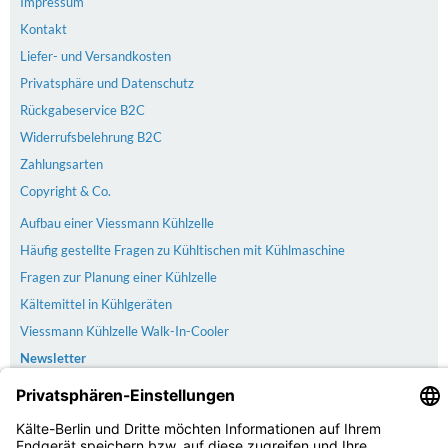
Impressum
Kontakt
Liefer- und Versandkosten
Privatsphäre und Datenschutz
Rückgabeservice B2C
Widerrufsbelehrung B2C
Zahlungsarten
Copyright & Co.
Aufbau einer Viessmann Kühlzelle
Häufig gestellte Fragen zu Kühltischen mit Kühlmaschine
Fragen zur Planung einer Kühlzelle
Kältemittel in Kühlgeräten
Viessmann Kühlzelle Walk-In-Cooler
Newsletter
Versand
Der Versand erfolgt kostenlos & versichert ab 100€ Bestellwert
Zahlarten