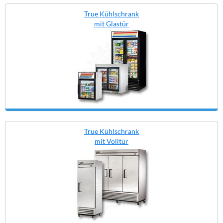
True Kühlschrank
mit Glastür
True Kühlschrank
mit Volltür