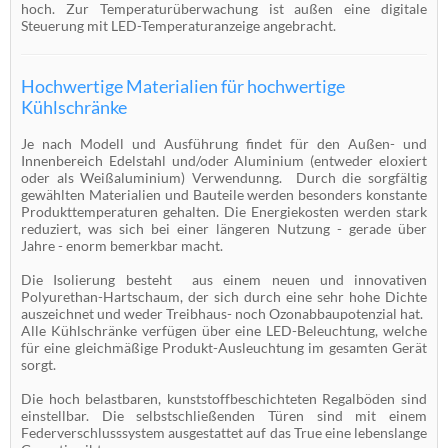
hoch. Zur Temperaturüberwachung ist außen eine digitale
Steuerung mit LED-Temperaturanzeige angebracht.
Hochwertige Materialien für hochwertige
Kühlschränke
Je nach Modell und Ausführung findet für den Außen- und
Innenbereich Edelstahl und/oder Aluminium (entweder eloxiert
oder als Weißaluminium) Verwendunng. Durch die sorgfältig
gewählten Materialien und Bauteile werden besonders konstante
Produkttemperaturen gehalten. Die Energiekosten werden stark
reduziert, was sich bei einer längeren Nutzung - gerade über
Jahre - enorm bemerkbar macht.
Die Isolierung besteht aus einem neuen und innovativen
Polyurethan-Hartschaum, der sich durch eine sehr hohe Dichte
auszeichnet und weder Treibhaus- noch Ozonabbaupotenzial hat.
Alle Kühlschränke verfügen über eine LED-Beleuchtung, welche
für eine gleichmäßige Produkt-Ausleuchtung im gesamten Gerät
sorgt.
Die hoch belastbaren, kunststoffbeschichteten Regalböden sind
einstellbar. Die selbstschließenden Türen sind mit einem
Federverschlusssystem ausgestattet auf das True eine lebenslange