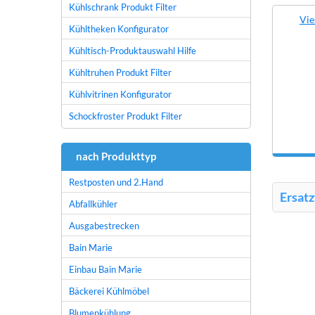
Kühlschrank Produkt Filter
Vie
Kühltheken Konfigurator
Kühltisch-Produktauswahl Hilfe
Kühltruhen Produkt Filter
Kühlvitrinen Konfigurator
Schockfroster Produkt Filter
nach Produkttyp
Restposten und 2.Hand
Ersatz
Abfallkühler
Ausgabestrecken
Bain Marie
Einbau Bain Marie
Bäckerei Kühlmöbel
Blumenkühlung