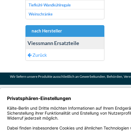
Tiefkühl-Wandkühlregale
Weinschränke
nach Hersteller
Viessmann Ersatzteile
Zurück
Wir liefern unsere Produkte ausschließlich an Gewerbekunden, Behörden, Verei
AGB B2B
Impressum
Kontakt
Liefer- und Versandkosten
Privatsphäre und Datenschutz