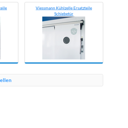
eile
Viessmann Kühlzelle Ersatzteile
Schiebetür
ellen