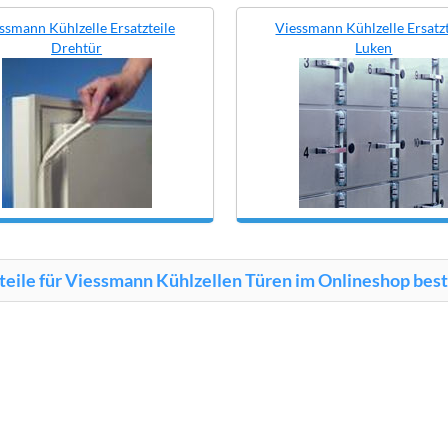
ssmann Kühlzelle Ersatzteile
Viessmann Kühlzelle Ersatzt
Drehtür
Luken
teile für Viessmann Kühlzellen Türen im Onlineshop best