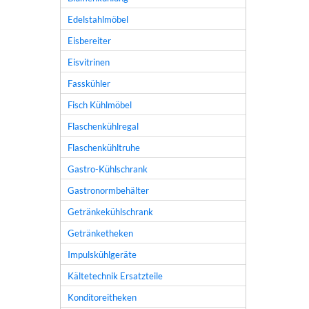
Edelstahlmöbel
Eisbereiter
Eisvitrinen
Fasskühler
Fisch Kühlmöbel
Flaschenkühlregal
Flaschenkühltruhe
Gastro-Kühlschrank
Gastronormbehälter
Getränkekühlschrank
Getränketheken
Impulskühlgeräte
Kältetechnik Ersatzteile
Konditoreitheken