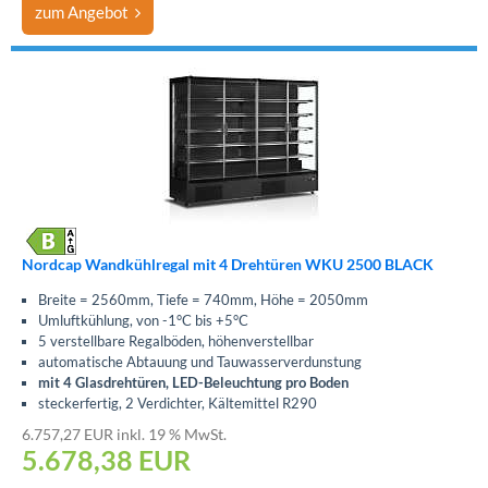
zum Angebot
Nordcap Wandkühlregal mit 4 Drehtüren WKU 2500 BLACK
Breite = 2560mm, Tiefe = 740mm, Höhe = 2050mm
Umluftkühlung, von -1°C bis +5°C
5 verstellbare Regalböden, höhenverstellbar
automatische Abtauung und Tauwasserverdunstung
mit 4 Glasdrehtüren, LED-Beleuchtung pro Boden
steckerfertig, 2 Verdichter, Kältemittel R290
6.757,27 EUR inkl. 19 % MwSt.
5.678,38
EUR