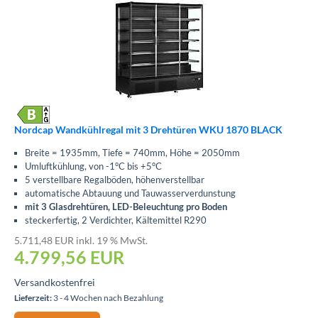
Nordcap Wandkühlregal mit 3 Drehtüren WKU 1870 BLACK
Breite = 1935mm, Tiefe = 740mm, Höhe = 2050mm
Umluftkühlung, von -1°C bis +5°C
5 verstellbare Regalböden, höhenverstellbar
automatische Abtauung und Tauwasserverdunstung
mit 3 Glasdrehtüren, LED-Beleuchtung pro Boden
steckerfertig, 2 Verdichter, Kältemittel R290
5.711,48 EUR inkl. 19 % MwSt.
4.799,56
EUR
Versandkostenfrei
Lieferzeit:
3 - 4 Wochen nach Bezahlung