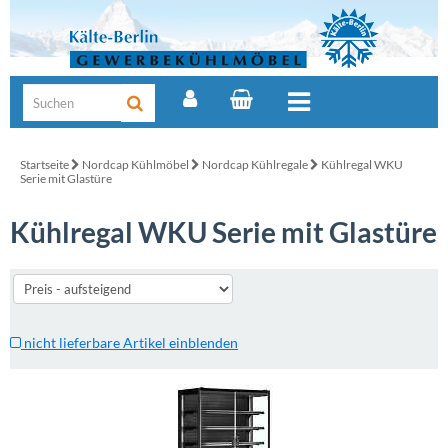
Startseite
Nordcap Kühlmöbel
Nordcap Kühlregale
Kühlregal WKU
Serie mit Glastüre
Kühlregal WKU Serie mit Glastüre
nicht lieferbare Artikel einblenden