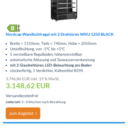
Nordcap Wandkühlregal mit 2 Drehtüren WKU 1250 BLACK
Breite = 1310mm, Tiefe = 740mm, Höhe = 2050mm
Umluftkühlung, von -1°C bis +5°C
5 verstellbare Regalböden, höhenverstellbar
automatische Abtauung und Tauwasserverdunstung
mit 2 Glasdrehtüren, LED-Beleuchtung pro Boden
steckerfertig, 1 Verdichter, Kältemittel R290
3.746,86 EUR inkl. 19 % MwSt.
3.148,62
EUR
Versandkostenfrei
Lieferzeit:
3 - 4 Wochen nach Bezahlung
zum Angebot