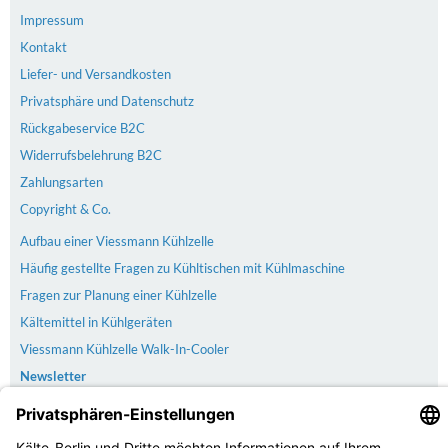
Impressum
Kontakt
Liefer- und Versandkosten
Privatsphäre und Datenschutz
Rückgabeservice B2C
Widerrufsbelehrung B2C
Zahlungsarten
Copyright & Co.
Aufbau einer Viessmann Kühlzelle
Häufig gestellte Fragen zu Kühltischen mit Kühlmaschine
Fragen zur Planung einer Kühlzelle
Kältemittel in Kühlgeräten
Viessmann Kühlzelle Walk-In-Cooler
Newsletter
Versand
Der Versand erfolgt kostenlos & versichert ab 100€ Bestellwert