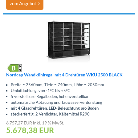
zum Angebot
Nordcap Wandkühlregal mit 4 Drehtüren WKU 2500 BLACK
Breite = 2560mm, Tiefe = 740mm, Höhe = 2050mm
Umluftkühlung, von -1°C bis +5°C
5 verstellbare Regalböden, höhenverstellbar
automatische Abtauung und Tauwasserverdunstung
mit 4 Glasdrehtüren, LED-Beleuchtung pro Boden
steckerfertig, 2 Verdichter, Kältemittel R290
6.757,27 EUR inkl. 19 % MwSt.
5.678,38
EUR