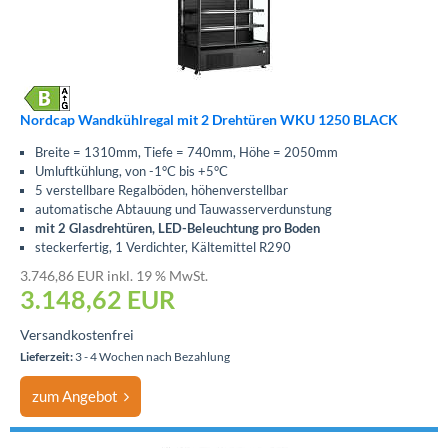
Nordcap Wandkühlregal mit 2 Drehtüren WKU 1250 BLACK
Breite = 1310mm, Tiefe = 740mm, Höhe = 2050mm
Umluftkühlung, von -1°C bis +5°C
5 verstellbare Regalböden, höhenverstellbar
automatische Abtauung und Tauwasserverdunstung
mit 2 Glasdrehtüren, LED-Beleuchtung pro Boden
steckerfertig, 1 Verdichter, Kältemittel R290
3.746,86 EUR inkl. 19 % MwSt.
3.148,62
EUR
Versandkostenfrei
Lieferzeit:
3 - 4 Wochen nach Bezahlung
zum Angebot