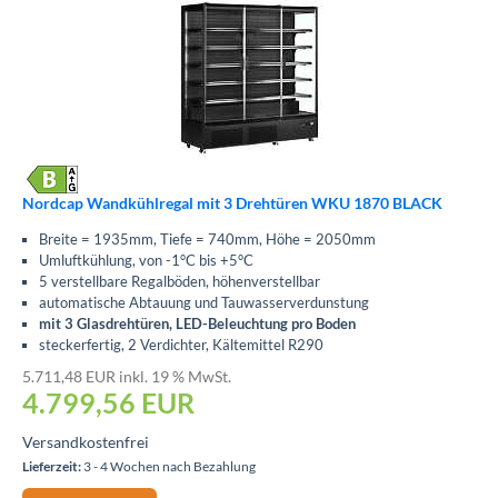
Nordcap Wandkühlregal mit 3 Drehtüren WKU 1870 BLACK
Breite = 1935mm, Tiefe = 740mm, Höhe = 2050mm
Umluftkühlung, von -1°C bis +5°C
5 verstellbare Regalböden, höhenverstellbar
automatische Abtauung und Tauwasserverdunstung
mit 3 Glasdrehtüren, LED-Beleuchtung pro Boden
steckerfertig, 2 Verdichter, Kältemittel R290
5.711,48 EUR inkl. 19 % MwSt.
4.799,56
EUR
Versandkostenfrei
Lieferzeit:
3 - 4 Wochen nach Bezahlung