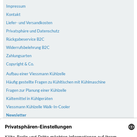
Impressum
Kontakt
Liefer- und Versandkosten
Privatsphäre und Datenschutz
Rückgabeservice B2C
Widerrufsbelehrung B2C
Zahlungsarten
Copyright & Co.
Aufbau einer Viessmann Kühlzelle
Häufig gestellte Fragen zu Kühltischen mit Kühlmaschine
Fragen zur Planung einer Kühlzelle
Kältemittel in Kühlgeräten
Viessmann Kühlzelle Walk-In-Cooler
Newsletter
Versand
Der Versand erfolgt kostenlos & versichert ab 100€ Bestellwert