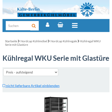
Startseite
Nordcap Kühlmöbel
Nordcap Kühlregale
Kühlregal WKU
Serie mit Glastüre
Kühlregal WKU Serie mit Glastüre
nicht lieferbare Artikel einblenden