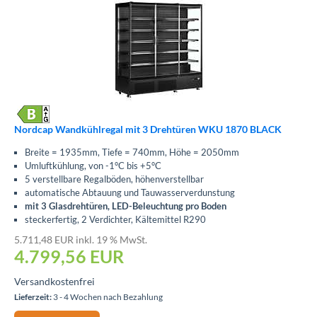
Nordcap Wandkühlregal mit 3 Drehtüren WKU 1870 BLACK
Breite = 1935mm, Tiefe = 740mm, Höhe = 2050mm
Umluftkühlung, von -1°C bis +5°C
5 verstellbare Regalböden, höhenverstellbar
automatische Abtauung und Tauwasserverdunstung
mit 3 Glasdrehtüren, LED-Beleuchtung pro Boden
steckerfertig, 2 Verdichter, Kältemittel R290
5.711,48 EUR inkl. 19 % MwSt.
4.799,56
EUR
Versandkostenfrei
Lieferzeit:
3 - 4 Wochen nach Bezahlung