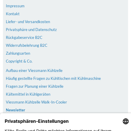
Impressum
Kontakt
Liefer- und Versandkosten
Privatsphäre und Datenschutz
Rückgabeservice B2C
Widerrufsbelehrung B2C
Zahlungsarten
Copyright & Co.
Aufbau einer Viessmann Kühlzelle
Häufig gestellte Fragen zu Kühltischen mit Kühlmaschine
Fragen zur Planung einer Kühlzelle
Kältemittel in Kühlgeräten
Viessmann Kühlzelle Walk-In-Cooler
Newsletter
Versand
Der Versand erfolgt kostenlos & versichert ab 100€ Bestellwert