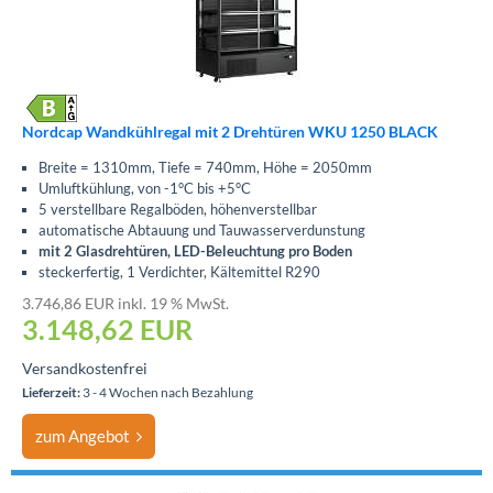
Nordcap Wandkühlregal mit 2 Drehtüren WKU 1250 BLACK
Breite = 1310mm, Tiefe = 740mm, Höhe = 2050mm
Umluftkühlung, von -1°C bis +5°C
5 verstellbare Regalböden, höhenverstellbar
automatische Abtauung und Tauwasserverdunstung
mit 2 Glasdrehtüren, LED-Beleuchtung pro Boden
steckerfertig, 1 Verdichter, Kältemittel R290
3.746,86 EUR inkl. 19 % MwSt.
3.148,62
EUR
Versandkostenfrei
Lieferzeit:
3 - 4 Wochen nach Bezahlung
zum Angebot