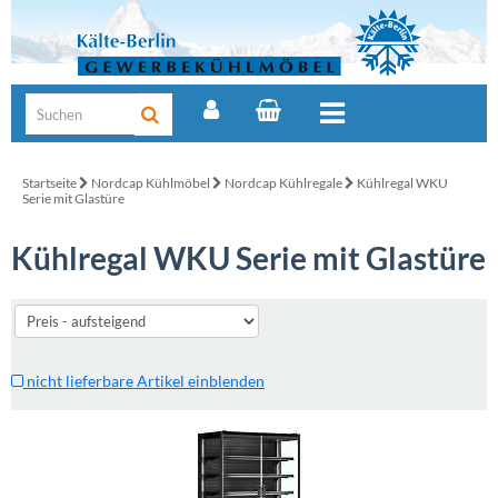
Startseite
Nordcap Kühlmöbel
Nordcap Kühlregale
Kühlregal WKU
Serie mit Glastüre
Kühlregal WKU Serie mit Glastüre
nicht lieferbare Artikel einblenden