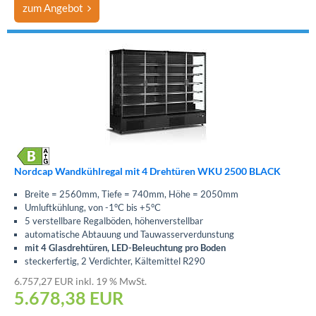
zum Angebot
Nordcap Wandkühlregal mit 4 Drehtüren WKU 2500 BLACK
Breite = 2560mm, Tiefe = 740mm, Höhe = 2050mm
Umluftkühlung, von -1°C bis +5°C
5 verstellbare Regalböden, höhenverstellbar
automatische Abtauung und Tauwasserverdunstung
mit 4 Glasdrehtüren, LED-Beleuchtung pro Boden
steckerfertig, 2 Verdichter, Kältemittel R290
6.757,27 EUR inkl. 19 % MwSt.
5.678,38
EUR