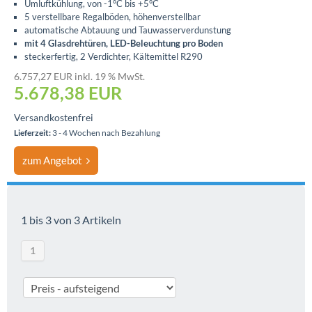
Umluftkühlung, von -1°C bis +5°C
5 verstellbare Regalböden, höhenverstellbar
automatische Abtauung und Tauwasserverdunstung
mit 4 Glasdrehtüren, LED-Beleuchtung pro Boden
steckerfertig, 2 Verdichter, Kältemittel R290
6.757,27 EUR inkl. 19 % MwSt.
5.678,38
EUR
Versandkostenfrei
Lieferzeit:
3 - 4 Wochen nach Bezahlung
zum Angebot
1 bis 3 von 3 Artikeln
1