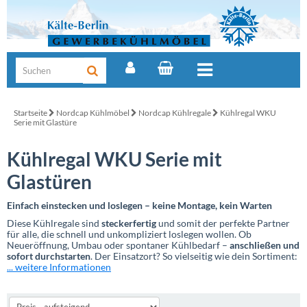
Startseite
Nordcap Kühlmöbel
Nordcap Kühlregale
Kühlregal WKU
Serie mit Glastüre
Kühlregal WKU Serie mit
Glastüren
Einfach einstecken und loslegen – keine Montage, kein Warten
Diese Kühlregale sind
steckerfertig
und somit der perfekte Partner
für alle, die schnell und unkompliziert loslegen wollen. Ob
Neueröffnung, Umbau oder spontaner Kühlbedarf –
anschließen und
sofort durchstarten
. Der Einsatzort? So vielseitig wie dein Sortiment:
... weitere Informationen