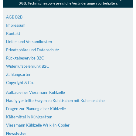
BGB. Technische sowie preisliche Veränderungen vorbehalten.
AGB B2B
Impressum
Kontakt
Liefer- und Versandkosten
Privatsphäre und Datenschutz
Rückgabeservice B2C
Widerrufsbelehrung B2C
Zahlungsarten
Copyright & Co.
Aufbau einer Viessmann Kühlzelle
Häufig gestellte Fragen zu Kühltischen mit Kühlmaschine
Fragen zur Planung einer Kühlzelle
Kältemittel in Kühlgeräten
Viessmann Kühlzelle Walk-In-Cooler
Newsletter