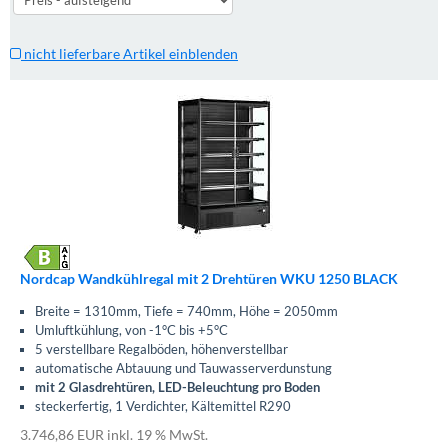
nicht lieferbare Artikel einblenden
Nordcap Wandkühlregal mit 2 Drehtüren WKU 1250 BLACK
Breite = 1310mm, Tiefe = 740mm, Höhe = 2050mm
Umluftkühlung, von -1°C bis +5°C
5 verstellbare Regalböden, höhenverstellbar
automatische Abtauung und Tauwasserverdunstung
mit 2 Glasdrehtüren, LED-Beleuchtung pro Boden
steckerfertig, 1 Verdichter, Kältemittel R290
3.746,86 EUR inkl. 19 % MwSt.