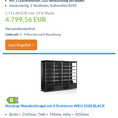
mit 3 Glasdrehtüren, LED-Beleuchtung pro Boden
steckerfertig, 2 Verdichter, Kältemittel R290
5.711,48 EUR inkl. 19 % MwSt.
4.799,56
EUR
Versandkostenfrei
Lieferzeit:
3 - 4 Wochen nach Bezahlung
zum Angebot
Nordcap Wandkühlregal mit 4 Drehtüren WKU 2500 BLACK
Breite = 2560mm, Tiefe = 740mm, Höhe = 2050mm