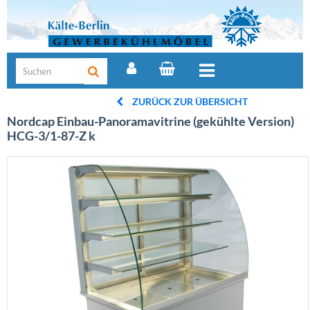
ZURÜCK ZUR ÜBERSICHT
Nordcap Einbau-Panoramavitrine (gekühlte Version)
HCG-3/1-87-Z k