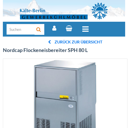
ZURÜCK ZUR ÜBERSICHT
Nordcap Flockeneisbereiter SPH 80 L