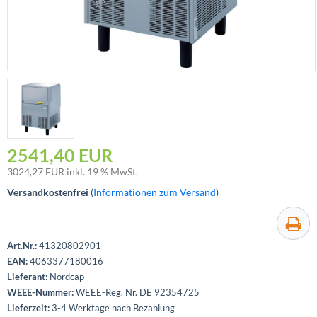
2541,40 EUR
3024,27
EUR inkl. 19 % MwSt.
Versandkostenfrei
(
Informationen zum Versand
)
Art.Nr.:
41320802901
EAN:
4063377180016
Lieferant:
Nordcap
WEEE-Nummer:
WEEE-Reg. Nr. DE 92354725
Lieferzeit:
3-4 Werktage nach Bezahlung