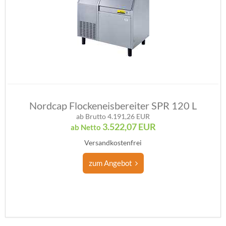
Nordcap Flockeneisbereiter SPR 120 L
ab Brutto 4.191,26 EUR
3.522,07
EUR
ab Netto
Versandkostenfrei
zum Angebot