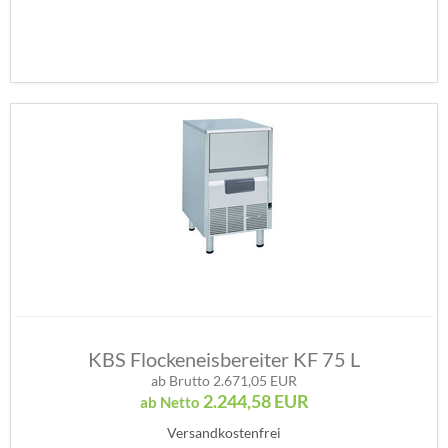
KBS Flockeneisbereiter KF 75 L
ab Brutto 2.671,05 EUR
2.244,58
EUR
ab Netto
Versandkostenfrei