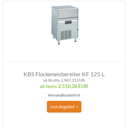
KBS Flockeneisbereiter KF 125 L
ab Brutto 2.987,33 EUR
2.510,36
EUR
ab Netto
Versandkostenfrei
zum Angebot