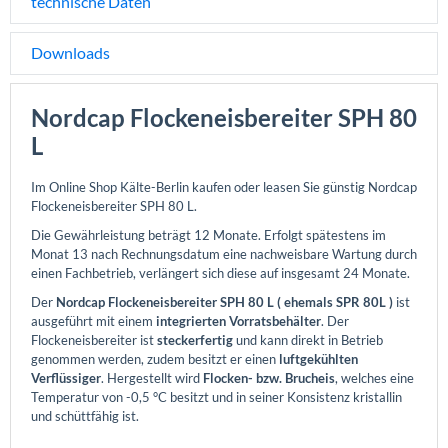
technische Daten
Downloads
Nordcap Flockeneisbereiter SPH 80
L
Im Online Shop Kälte-Berlin kaufen oder leasen Sie günstig Nordcap
Flockeneisbereiter SPH 80 L.
Die Gewährleistung beträgt 12 Monate. Erfolgt spätestens im
Monat 13 nach Rechnungsdatum eine nachweisbare Wartung durch
einen Fachbetrieb, verlängert sich diese auf insgesamt 24 Monate.
Der
Nordcap Flockeneisbereiter SPH 80 L ( ehemals SPR 80L )
ist
ausgeführt mit einem
integrierten Vorratsbehälter
. Der
Flockeneisbereiter ist
steckerfertig
und kann direkt in Betrieb
genommen werden, zudem besitzt er einen
luftgekühlten
Verflüssiger
. Hergestellt wird
Flocken- bzw. Brucheis
, welches eine
Temperatur von -0,5 °C besitzt und in seiner Konsistenz kristallin
und schüttfähig ist.