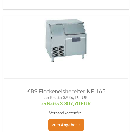
KBS Flockeneisbereiter KF 165
ab Brutto 3.936,16 EUR
3.307,70
EUR
ab Netto
Versandkostenfrei
zum Angebot