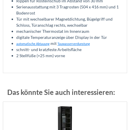
Rippen für Rosteinschub im Abstand von 30 mm
Serienausstattung mit 3 Tragrosten (504 x 416 mm) und 1
Bodenrost
Tür mit wechselbarer Magnetdichtung, Bügelgriff und
Schloss, Türanschlag rechts, wechselbar
mechanischer Thermostat im Innenraum
digitale Temperaturanzeige über Display in der Tür
mit
automatische Abtauung
Tauwasserverdunstung
schnitt- und kratzfeste Arbeitsfläche
2 Stellfüße (+25 mm) vorne
Das könnte Sie auch interessieren: