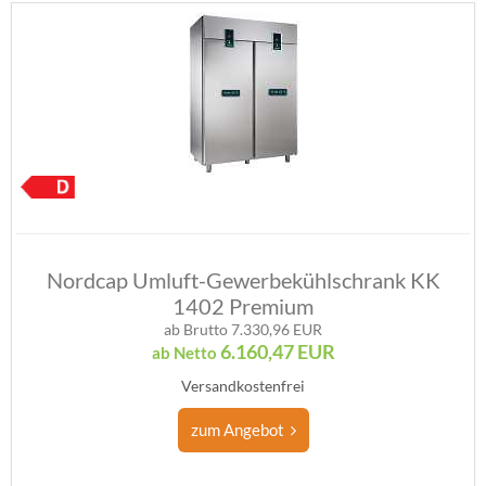
Nordcap Umluft-Gewerbekühlschrank KK
1402 Premium
ab Brutto 7.330,96 EUR
6.160,47
EUR
ab Netto
Versandkostenfrei
zum Angebot