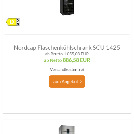
Nordcap Flaschenkühlschrank SCU 1425
ab Brutto 1.055,03 EUR
886,58
EUR
ab Netto
Versandkostenfrei
zum Angebot