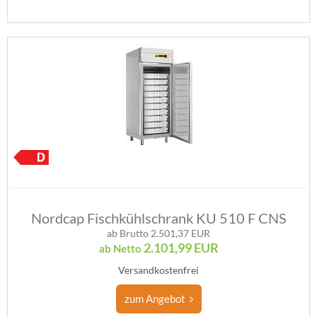
Nordcap Fischkühlschrank KU 510 F CNS
ab Brutto 2.501,37 EUR
2.101,99
EUR
ab Netto
Versandkostenfrei
zum Angebot