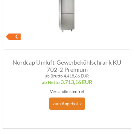
Nordcap Umluft-Gewerbekühlschrank KU
702-2 Premium
ab Brutto 4.418,66 EUR
3.713,16
EUR
ab Netto
Versandkostenfrei
zum Angebot